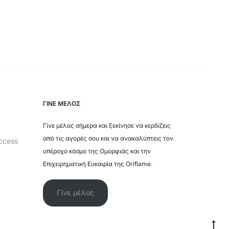
ΓΙΝΕ ΜΕΛΟΣ
Γίνε μέλος σήμερα και ξεκίνησε να κερδίζεις
από τις αγορές σου και να ανακαλύπτεις τον
ccess
υπέροχο κόσμο της Ομορφιάς και την
Επιχειρηματική Ευκαιρία της Oriflame.
Γίνε μέλος
Επ