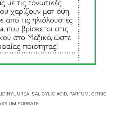
INYL UREA, SALICYLIC ACID, PARFUM, CITRIC
TASSIUM SORBATE