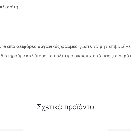
 πλανήτη
ure από αειφόρες οργανικές φάρμες
,ώστε να μην επιβαρύνε
ιατηρούμε καλύτερα το πολύτιμο οικοσύστημά μας ,το νερό κ
Σχετικά προϊόντα