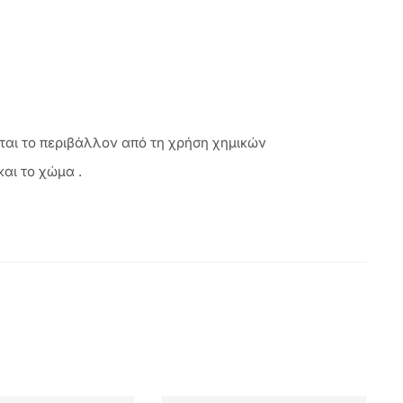
ται το περιβάλλον από τη χρήση χημικών
αι το χώμα .