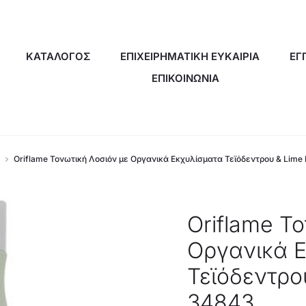
ΚΑΤΑΛΟΓΟΣ
ΕΠΙΧΕΙΡΗΜΑΤΙΚΗ ΕΥΚΑΙΡΙΑ
ΕΓ
ΕΠΙΚΟΙΝΩΝΙΑ
Oriflame Τονωτική Λοσιόν με Οργανικά Εκχυλίσματα Τεϊόδεντρου & Lime
Oriflame Τ
Οργανικά 
Τεϊόδεντρο
34843