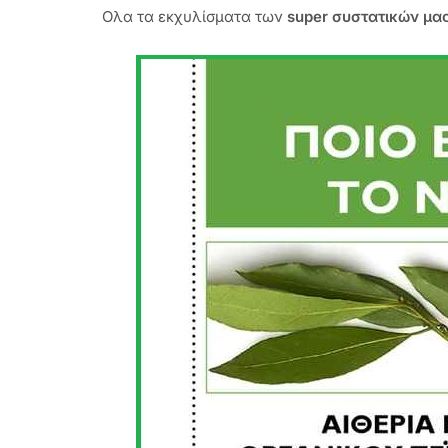
Ολα τα εκχυλίσματα των
super συστατικών μα