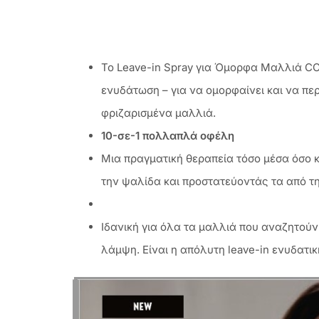
To Leave-in Spray για Όμορφα Μαλλιά CC
ενυδάτωση – για να ομορφαίνει και να πε
φριζαρισμένα μαλλιά.
10-σε-1 πολλαπλά οφέλη
Μια πραγματική θεραπεία τόσο μέσα όσο 
την ψαλίδα και προστατεύοντάς τα από τ
Ιδανική για όλα τα μαλλιά που αναζητού
λάμψη. Είναι η απόλυτη leave-in ενυδατι