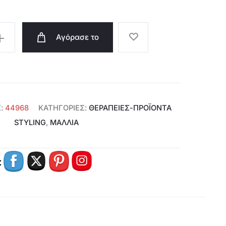
Αγόρασε το
Σ:
44968
ΚΑΤΗΓΟΡΊΕΣ:
ΘΕΡΑΠΕΊΕΣ-ΠΡΟΪΌΝΤΑ
STYLING
,
ΜΑΛΛΙΑ
: