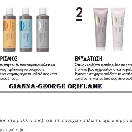
είας στα μαλλιά σας), και στη συνέχεια απλώστε ομοιόμορφα
με υγιή όψη.