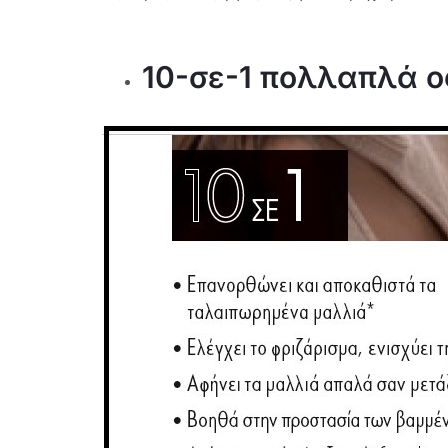
10-σε-1 πολλαπλά 