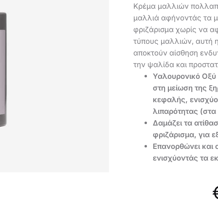
Κρέμα μαλλιών πολλαπλ
μαλλιά αφήνοντάς τα μ
φριζάρισμα χωρίς να αφ
τύπους μαλλιών, αυτή η
αποκτούν αίσθηση ενδ
την ψαλίδα και προστα
Υαλουρονικό Οξύ 
στη μείωση της ξη
κεφαλής, ενισχύο
λιπαρότητας (στα 
Δαμάζει τα ατίθασ
φριζάρισμα, για ε
Επανορθώνει και 
ενισχύοντάς τα ε