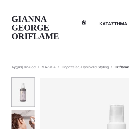
η
GIANNA
ΚΑΤΆΣΤΗΜΑ
GEORGE
ORIFLAME
Αρχική σελίδα
ΜΑΛΛΙΑ
Θεραπείες-Προϊόντα Styling
Oriflam