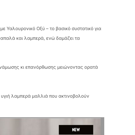
ε Υαλουρονικό Οξύ – το βασικό συστατικό για
α απαλά και λαμπερά, ενώ δαμάζει τα
δυνάμωσης κι επανόρθωσης μειώνοντας ορατά
ι υγιή λαμπερά μαλλιά που ακτινοβολούν