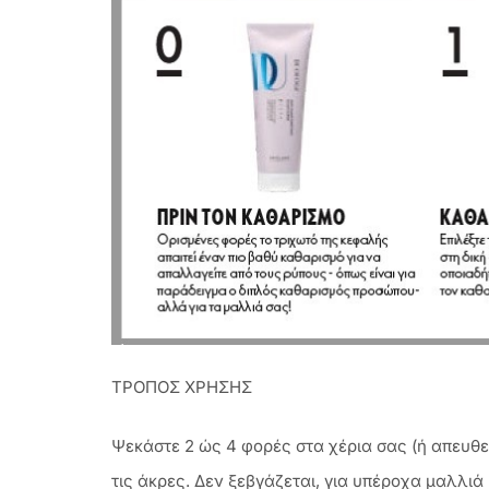
ΤΡΟΠΟΣ ΧΡΗΣΗΣ
Ψεκάστε 2 ώς 4 φορές στα χέρια σας (ή απευθ
τις άκρες. Δεν ξεβγάζεται, για υπέροχα μαλλιά 