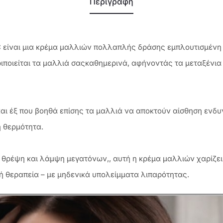
Περιγραφή
 είναι μια κρέμα μαλλιών πολλαπλής δράσης εμπλουτισμένη μ
ριποιείται τα μαλλιά σαςκαθημερινά, αφήνοντάς τα μεταξένι
και έξ που βοηθά επίσης τα μαλλιά να αποκτούν αίσθηση εν
η θερμότητα.
ν θρέψη και λάμψη μεγατόνων,, αυτή η κρέμα μαλλιών χαρίζε
κή θεραπεία – με μηδενικά υπολείμματα λιπαρότητας.