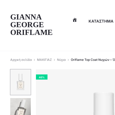
η
GIANNA
ΚΑΤΆΣΤΗΜΑ
GEORGE
ORIFLAME
Αρχική σελίδα
ΜΑΚΙΓΙΑΖ
Νύχια
Oriflame Top Coat Νυχιών –
46%