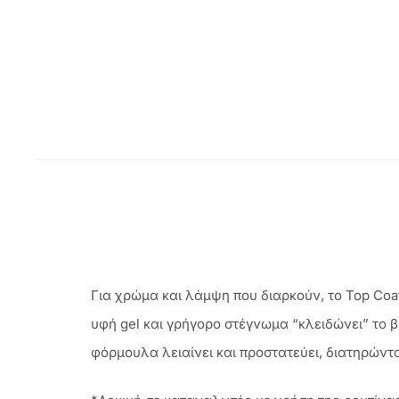
Για χρώμα και λάμψη που διαρκούν, το Top Coat
υφή gel και γρήγορο στέγνωμα “κλειδώνει” το 
φόρμουλα λειαίνει και προστατεύει, διατηρώντ