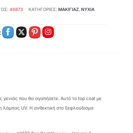
ΤΟΣ:
46873
ΚΑΤΗΓΟΡΊΕΣ:
ΜΑΚΙΓΙΑΖ
,
ΝΎΧΙΑ
9.
:
ς γενιάς που θα αγαπήσετε. Αυτό το top coat με
ση λάμπας UV. Η ανθεκτική στο ξεφλούδισμα