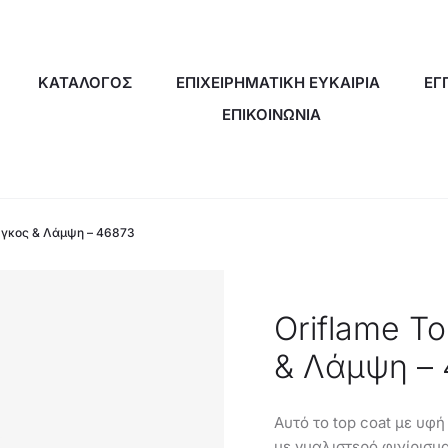
ΚΑΤΑΛΟΓΟΣ
ΕΠΙΧΕΙΡΗΜΑΤΙΚΗ ΕΥΚΑΙΡΙΑ
ΕΓ
ΕΠΙΚΟΙΝΩΝΙΑ
 Όγκος & Λάμψη – 46873
Oriflame T
& Λάμψη –
Αυτό το top coat με υφή
με γυαλιστερό φινίρισμα