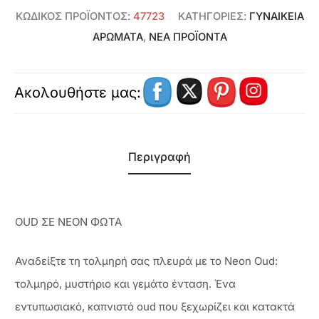
ΚΩΔΙΚΌΣ ΠΡΟΪΌΝΤΟΣ:
47723
ΚΑΤΗΓΟΡΊΕΣ:
ΓΥΝΑΙΚΕΊΑ
ΑΡΏΜΑΤΑ
,
ΝΕΑ ΠΡΟΪΟΝΤΑ
Ακολουθήστε μας:
Περιγραφή
OUD ΣΕ NEON ΦΩΤΑ
Αναδείξτε τη τολμηρή σας πλευρά με το Neon Oud:
τολμηρό, μυστήριο και γεμάτο ένταση. Ένα
εντυπωσιακό, καπνιστό oud που ξεχωρίζει και κατακτά