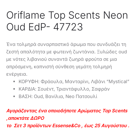
Oriflame Top Scents Neon
Oud EdP- 47723
Ένα τολμηρά συναρπαστικό άρωμα που συνδυάζει τη
ζεστή απαλότητα με φωτεινή ζωντάνια. Ξυλώδες oud
με νότες λιβανιού συναντά ζωηρά φρούτα σε μια
απρόσμενη, καπνιστή σύνθεση γεμάτη τολμηρή
ενέργεια.
ΚΟΡΥΦΗ: Φράουλα, Μανταρίνι, Λιβάνι “Mystical”
ΚΑΡΔΙΑ: Σουέντ, Τριαντάφυλλο, Σαφράν
ΒΑΣΗ: Oud, Βανίλια, Neo Πατσουλί
Αγοράζοντας ένα οποιοδήποτε Αρώματος Top Scents
,αποκτάτε ΔΩΡΟ
το Σετ 3 προϊόντων Essense&Co , έως 25 Αυγούστου
.