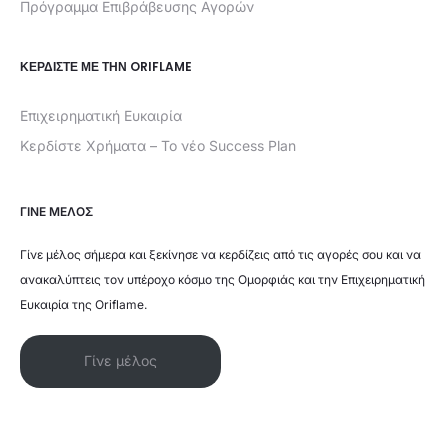
Πρόγραμμα Επιβράβευσης Αγορών
ΚΕΡΔΊΣΤΕ ΜΕ ΤΗΝ ORIFLAME
Επιχειρηματική Ευκαιρία
Κερδίστε Χρήματα – Το νέο Success Plan
ΓΙΝΕ ΜΕΛΟΣ
Γίνε μέλος σήμερα και ξεκίνησε να κερδίζεις από τις αγορές σου και να
ανακαλύπτεις τον υπέροχο κόσμο της Ομορφιάς και την Επιχειρηματική
Ευκαιρία της Oriflame.
Γίνε μέλος