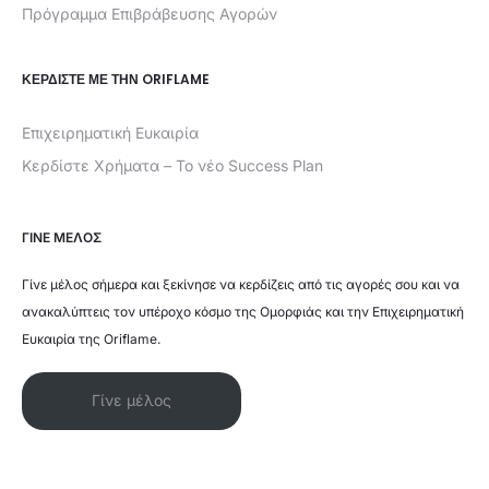
Πρόγραμμα Επιβράβευσης Αγορών
ΚΕΡΔΊΣΤΕ ΜΕ ΤΗΝ ORIFLAME
Επιχειρηματική Ευκαιρία
Κερδίστε Χρήματα – Το νέο Success Plan
ΓΙΝΕ ΜΕΛΟΣ
Γίνε μέλος σήμερα και ξεκίνησε να κερδίζεις από τις αγορές σου και να
ανακαλύπτεις τον υπέροχο κόσμο της Ομορφιάς και την Επιχειρηματική
Ευκαιρία της Oriflame.
Γίνε μέλος