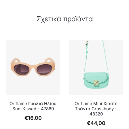
Σχετικά προϊόντα
Oriflame Γυαλιά Ηλίου
Oriflame Μini Χιαστή
Sun-Kissed – 47869
Τσάντα Crossbody –
48320
€
16,00
€
44,00