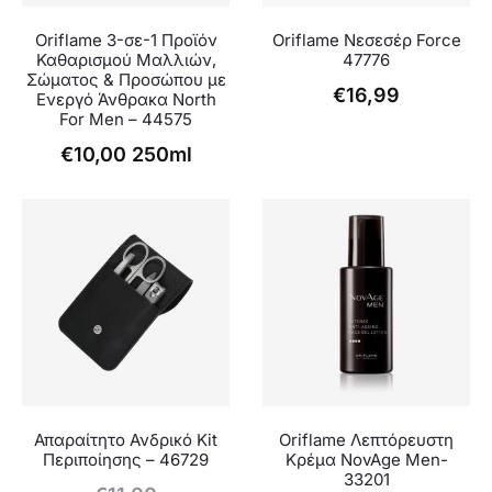
Oriflame 3-σε-1 Προϊόν
Oriflame Νεσεσέρ Force
Καθαρισμού Μαλλιών,
47776
Σώματος & Προσώπου με
€
16,99
Ενεργό Άνθρακα North
For Men – 44575
€
10,00
250ml
Απαραίτητο Ανδρικό Kit
Oriflame Λεπτόρευστη
Περιποίησης – 46729
Κρέμα NovAge Men-
33201