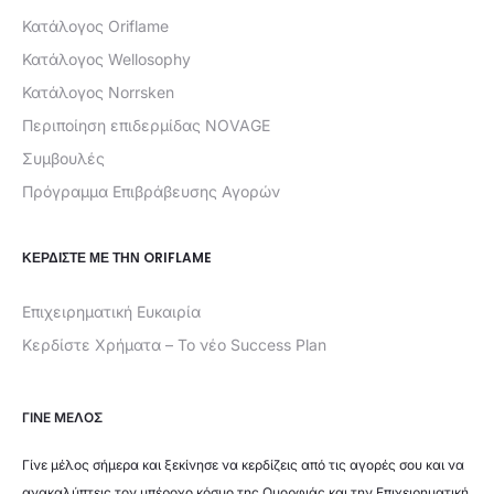
Κατάλογος Oriflame
Κατάλογος Wellosophy
Κατάλογος Norrsken
Περιποίηση επιδερμίδας NOVAGE
Συμβουλές
Πρόγραμμα Επιβράβευσης Αγορών
ΚΕΡΔΊΣΤΕ ΜΕ ΤΗΝ ORIFLAME
Επιχειρηματική Ευκαιρία
Κερδίστε Χρήματα – Το νέο Success Plan
ΓΙΝΕ ΜΕΛΟΣ
Γίνε μέλος σήμερα και ξεκίνησε να κερδίζεις από τις αγορές σου και να
ανακαλύπτεις τον υπέροχο κόσμο της Ομορφιάς και την Επιχειρηματική