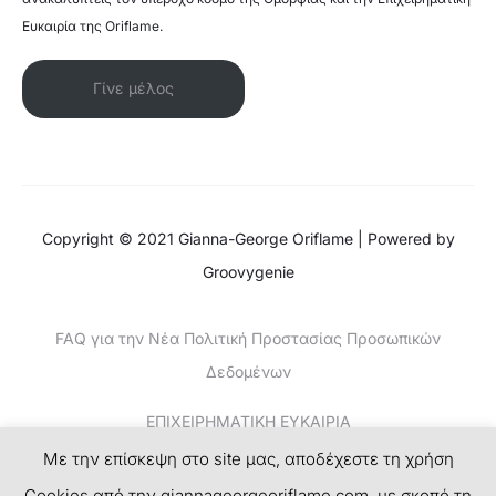
Ευκαιρία της Oriflame.
Γίνε μέλος
Copyright © 2021 Gianna-George Oriflame | Powered by
Groovygenie
FAQ για την Νέα Πολιτική Προστασίας Προσωπικών
Δεδομένων
ΕΠΙΧΕΙΡΗΜΑΤΙΚΗ ΕΥΚΑΙΡΙΑ
Με την επίσκεψη στο site μας, αποδέχεστε τη χρήση
ΚΕΡΔΙΣΤΕ ΧΡΗΜΑΤΑ-ΤΟ ΝΕΟ SUCCESS PLAN
Cookies από την giannageorgeoriflame.com, με σκοπό τη