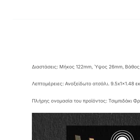
Διαστάσεις: Μήκος 122mm, Ύψος 26mm, Βάθος
Λεπτομέρειες: Ανοξείδωτο ατσάλι. 9.5x1x1.48 εκ
Πλήρης ονομασία του προϊόντος: Τσιμπιδάκι Φρ