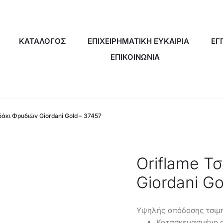
ΚΑΤΑΛΟΓΟΣ
ΕΠΙΧΕΙΡΗΜΑΤΙΚΗ ΕΥΚΑΙΡΙΑ
ΕΓ
ΕΠΙΚΟΙΝΩΝΙΑ
δάκι Φρυδιών Giordani Gold – 37457
Oriflame Τ
Giordani Go
Υψηλής απόδοσης τσιμπ
Κατασκευασμένο α