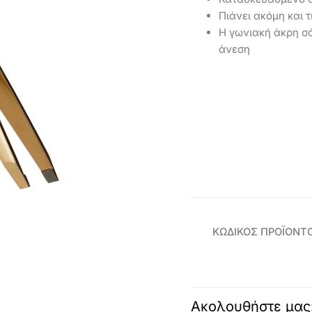
Πιάνει ακόμη και τ
Η γωνιακή άκρη σά
άνεση
ΚΩΔΙΚΌΣ ΠΡΟΪΌΝΤ
Ακολουθήστε μας