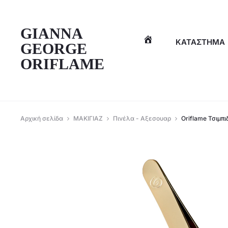
η
GIANNA
ΚΑΤΆΣΤΗΜΑ
GEORGE
ORIFLAME
Αρχική σελίδα
ΜΑΚΙΓΙΑΖ
Πινέλα - Αξεσουαρ
Oriflame Τσιμπι