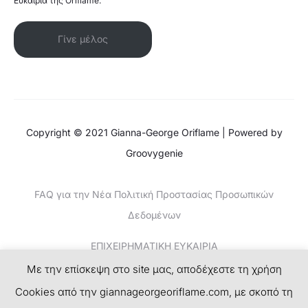
Ευκαιρία της Oriflame.
Γίνε μέλος
Copyright © 2021 Gianna-George Oriflame | Powered by
Groovygenie
FAQ για την Νέα Πολιτική Προστασίας Προσωπικών
Δεδομένων
ΕΠΙΧΕΙΡΗΜΑΤΙΚΗ ΕΥΚΑΙΡΙΑ
Με την επίσκεψη στο site μας, αποδέχεστε τη χρήση
ΚΕΡΔΙΣΤΕ ΧΡΗΜΑΤΑ-ΤΟ ΝΕΟ SUCCESS PLAN
Cookies από την giannageorgeoriflame.com, με σκοπό τη
ΕΓΓΡΑΦΗ