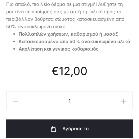
Πιο απαλό, πιο λείο δέρμα σε μια στιγμή! Αυξήστε τη
ρουτίνα περιποίησης σας με αυτή τη φιλική προς το
περιβάλλον βούρτσα σώματος κατασκευασμένη από
50% ανακυκλωμένο υλικό.
Πολλαπλών χρήσεων, καθαρισμού ή μασάζ
Κατασκευασμένο από 50% ανακυκλωμένο υλικό
Απολέπιση και γενικός καθαρισμός
€
12,00
Oriflame
Βούρτσα
σώματος
Elemental-
Αγόρασε το
41628