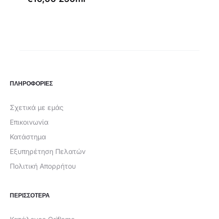
τιμή
was:
είναι:
€5,50.
€3,49.
ΠΛΗΡΟΦΟΡΙΕΣ
Σχετικά με εμάς
Επικοινωνία
Κατάστημα
Εξυπηρέτηση Πελατών
Πολιτική Απορρήτου
ΠΕΡΙΣΣΟΤΕΡΑ