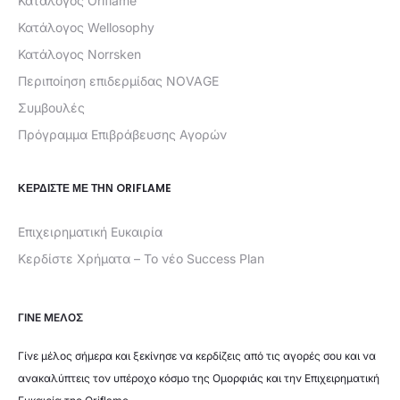
Κατάλογος Oriflame
Κατάλογος Wellosophy
Κατάλογος Norrsken
Περιποίηση επιδερμίδας NOVAGE
Συμβουλές
Πρόγραμμα Επιβράβευσης Αγορών
ΚΕΡΔΊΣΤΕ ΜΕ ΤΗΝ ORIFLAME
Επιχειρηματική Ευκαιρία
Κερδίστε Χρήματα – Το νέο Success Plan
ΓΙΝΕ ΜΕΛΟΣ
Γίνε μέλος σήμερα και ξεκίνησε να κερδίζεις από τις αγορές σου και να
ανακαλύπτεις τον υπέροχο κόσμο της Ομορφιάς και την Επιχειρηματική