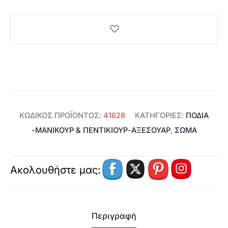
ποσότητα
ΚΩΔΙΚΌΣ ΠΡΟΪΌΝΤΟΣ:
41628
ΚΑΤΗΓΟΡΊΕΣ:
ΠΌΔΙΑ
-ΜΑΝΙΚΟΎΡ & ΠΕΝΤΙΚΙΟΎΡ-ΑΞΕΣΟΥΆΡ
,
ΣΩΜΑ
Ακολουθήστε μας:
Περιγραφή