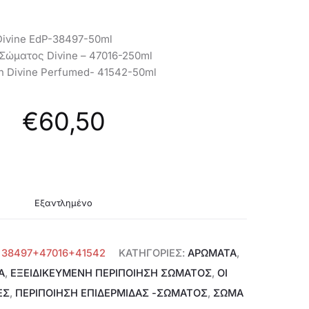
EDP
Divine EdP-38497-50ml
Σώματος Divine – 47016-250ml
n Divine Perfumed- 41542-50ml
€
60,50
Εξαντλημένο
:
38497+47016+41542
ΚΑΤΗΓΟΡΊΕΣ:
ΑΡΩΜΑΤΑ
,
Α
,
ΕΞΕΙΔΙΚΕΥΜΈΝΗ ΠΕΡΙΠΟΊΗΣΗ ΣΏΜΑΤΟΣ
,
ΟΙ
ΕΣ
,
ΠΕΡΙΠΟΊΗΣΗ ΕΠΙΔΕΡΜΊΔΑΣ -ΣΏΜΑΤΟΣ
,
ΣΩΜΑ