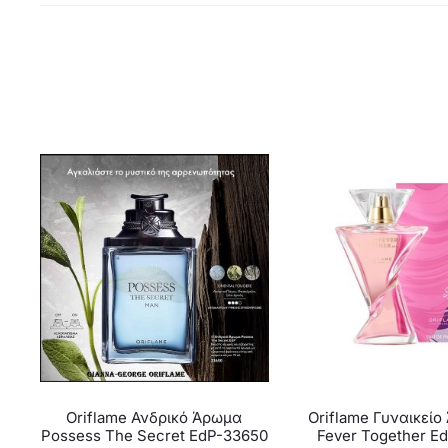
Oriflame Ανδρικό Άρωμα
Oriflame Γυναικεί
Possess The Secret EdP-33650
Fever Together E