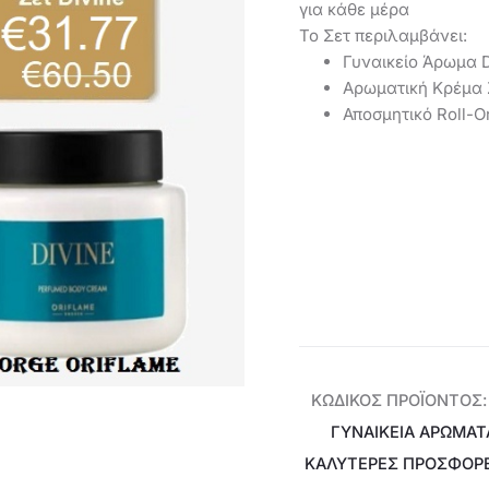
για κάθε μέρα
Το Σετ περιλαμβάνει:
Γυναικείο Άρωμα 
Αρωματική Κρέμα 
Αποσμητικό Roll-O
ΚΩΔΙΚΌΣ ΠΡΟΪΌΝΤΟΣ
ΓΥΝΑΙΚΕΊΑ ΑΡΏΜΑΤ
ΚΑΛΥΤΕΡΕΣ ΠΡΟΣΦΟΡ