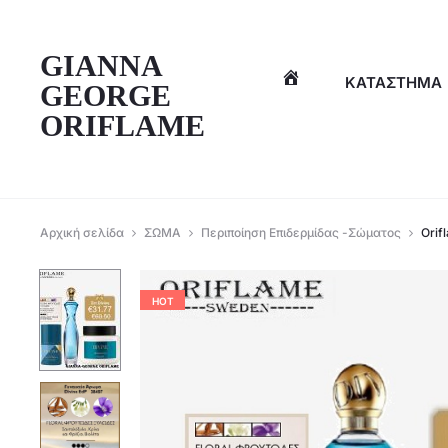
η
GIANNA
ΚΑΤΆΣΤΗΜΑ
GEORGE
ORIFLAME
Αρχική σελίδα
ΣΩΜΑ
Περιποίηση Επιδερμίδας -Σώματος
Orif
HOT