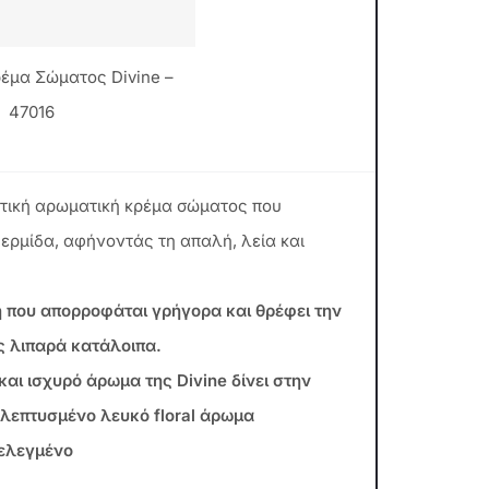
έμα Σώματος Divine –
47016
τική αρωματική κρέμα σώματος που
δερμίδα, αφήνοντάς τη απαλή, λεία και
 που απορροφάται γρήγορα και θρέφει την
ς λιπαρά κατάλοιπα.
και ισχυρό άρωμα της Divine δίνει στην
κλεπτυσμένο λευκό floral άρωμα
ελεγμένο