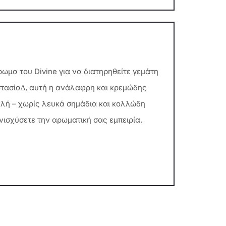
ρωμα του Divine για να διατηρηθείτε γεμάτη
στασία∆, αυτή η ανάλαφρη και κρεμώδης
αλή – χωρίς λευκά σημάδια και κολλώδη
νισχύσετε την αρωματική σας εμπειρία.