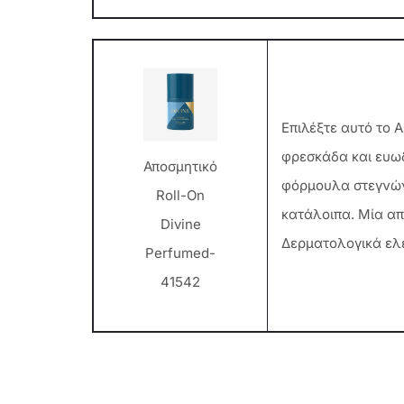
Επιλέξτε αυτό το 
φρεσκάδα και ευωδ
Αποσμητικό
φόρμουλα στεγνώνε
Roll-On
κατάλοιπα. Μία απ
Divine
Δερματολογικά ελ
Perfumed-
41542