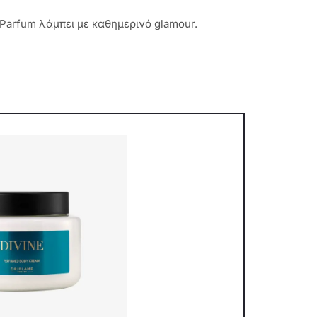
arfum λάμπει με καθημερινό glamour.