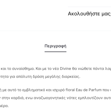
Ακολουθήστε μας
Περιγραφή
ά και το συναίσθημα. Και με το νέο Divine θα νιώθετε πάντα λ
ότητα για απόλυτη δράση μεγάλης διαρκείας.
ή με αυτό το εμβληματικό και ισχυρό floral Eau de Parfum που 
υν στην καρδιά, ενω αναζωογονητικές νότες εμπλουτίζουν αυ
μέρα.