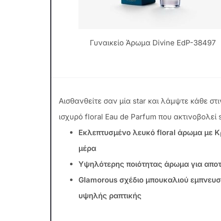
Γυναικείο Άρωμα Divine EdP-38497
Αισθανθείτε σαν μία star και λάμψτε κάθε στ
ισχυρό floral Eau de Parfum που ακτινοβολεί s
Εκλεπτυσμένο λευκό floral άρωμα με Κρ
μέρα
Υψηλότερης ποιότητας άρωμα για απο
Glamorous σχέδιο μπουκαλιού εμπνευσ
υψηλής ραπτικής