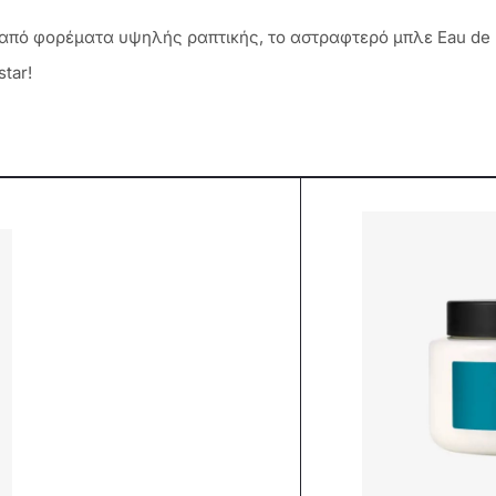
πό φορέματα υψηλής ραπτικής, το αστραφτερό μπλε Eau de P
tar!