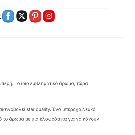
:
αμπερή. Το ίδιο εμβληματικό άρωμα, τώρα
ακτινοβολεί star quality. Ένα υπέροχο λευκό
τό το άρωμα με μία ελαφρότητα για να κάνουν