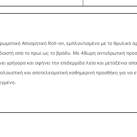
Αρωματικό Αποσμητικό Roll-on, εμπλουτισμένο με το θρυλικό ά
ιαστή από το πρωί ως το βράδυ. Με 48ωρη αντιιδρωτική προ
ι γρήγορα και αφήνει την επιδερμίδα λεία και μεταξένια απ
ολαυστική και αποτελεσματική καθημερινή προσθήκη για να ε
εγμένο.