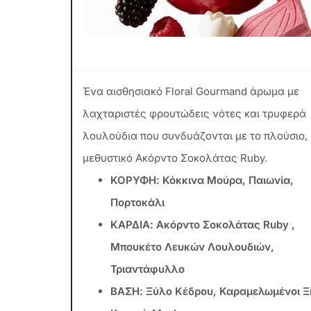
Ένα αισθησιακό Floral Gourmand άρωμα με
λαχταριστές φρουτώδεις νότες και τρυφερά
λουλούδια που συνδυάζονται με το πλούσιο,
μεθυστικό Ακόρντο Σοκολάτας Ruby.
ΚΟΡΥΦΗ: Κόκκινα Μούρα, Παιωνία,
Πορτοκάλι
ΚΑΡΔΙΑ: Ακόρντο Σοκολάτας Ruby ,
Μπουκέτο Λευκών Λουλουδιών,
Τριαντάφυλλο
ΒΑΣΗ: Ξύλο Κέδρου, Καραμελωμένοι Ξ