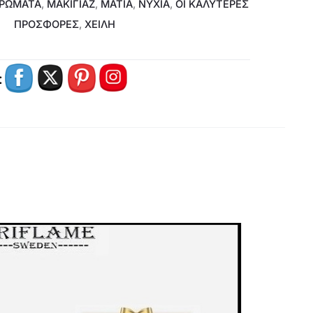
ΑΡΏΜΑΤΑ
,
ΜΑΚΙΓΙΑΖ
,
ΜΆΤΙΑ
,
ΝΎΧΙΑ
,
ΟΙ ΚΑΛΥΤΕΡΕΣ
ΠΡΟΣΦΟΡΕΣ
,
ΧΕΊΛΗ
: