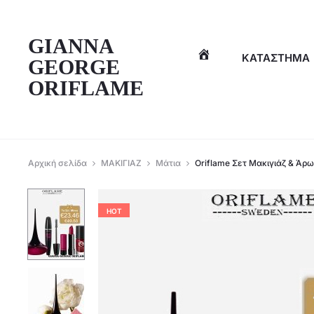
η
GIANNA
ΚΑΤΆΣΤΗΜΑ
GEORGE
ORIFLAME
Αρχική σελίδα
ΜΑΚΙΓΙΑΖ
Μάτια
Oriflame Σετ Μακιγιάζ & Άρω
HOT