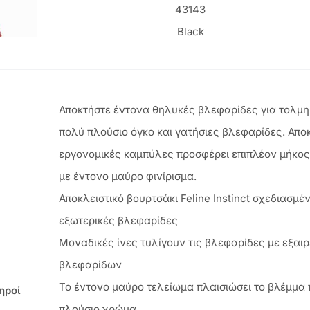
43143
Black
Αποκτήστε έντονα θηλυκές βλεφαρίδες για τολμη
πολύ πλούσιο όγκο και γατήσιες βλεφαρίδες. Απο
εργονομικές καμπύλες προσφέρει επιπλέον μήκος σ
με έντονο μαύρο φινίρισμα.
Αποκλειστικό βουρτσάκι Feline Instinct σχεδιασμέ
εξωτερικές βλεφαρίδες
Μοναδικές ίνες τυλίγουν τις βλεφαρίδες με εξαι
βλεφαρίδων
Το έντονο μαύρο τελείωμα πλαισιώσει το βλέμμ
ηροί
πλούσιο χρώμα.