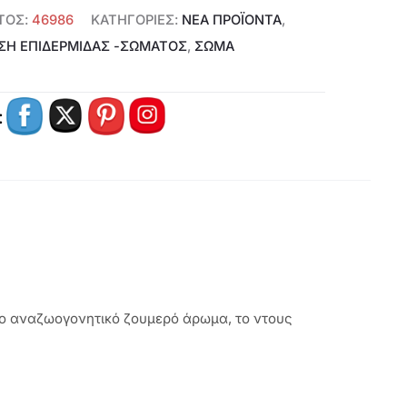
ΤΟΣ:
46986
ΚΑΤΗΓΟΡΊΕΣ:
ΝΕΑ ΠΡΟΪΟΝΤΑ
,
9.
ΣΗ ΕΠΙΔΕΡΜΊΔΑΣ -ΣΏΜΑΤΟΣ
,
ΣΩΜΑ
:
το αναζωογονητικό ζουμερό άρωμα, το ντους