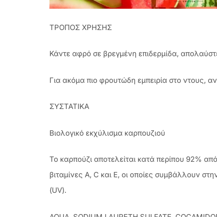
ΤΡΟΠΟΣ ΧΡΗΣΗΣ
Κάντε αφρό σε βρεγμένη επιδερμίδα, απολαύστ
Για ακόμα πιο φρουτώδη εμπειρία στο ντους, α
ΣΥΣΤΑΤΙΚΑ
Βιολογικό εκχύλισμα καρπουζιού
Το καρπούζι αποτελείται κατά περίπου 92% από 
βιταμίνες A, C και E, οι οποίες συμβάλλουν στ
(UV).
AQUA, SODIUM LAURETH SULFATE, COCAMIDOPR