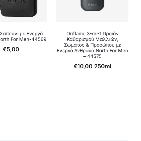
 Σαπούνι με Ενεργό
Oriflame 3-σε-1 Προϊόν
orth For Men-44569
Καθαρισμού Μαλλιών,
Σώματος & Προσώπου με
€
5,00
Ενεργό Άνθρακα North For Men
– 44575
€
10,00
250ml