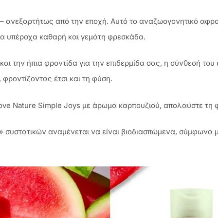
ι – ανεξαρτήτως από την εποχή. Αυτό το αναζωογονητικό αφρ
δα υπέροχα καθαρή και γεμάτη φρεσκάδα.
αι την ήπια φροντίδα για την επιδερμίδα σας, η σύνθεσή του ε
φροντίζοντας έτσι και τη φύση.
Love Nature Simple Joys με άρωμα καρπουζιού, απολαύστε τη 
 συστατικών αναμένεται να είναι βιοδιασπώμενα, σύμφωνα με