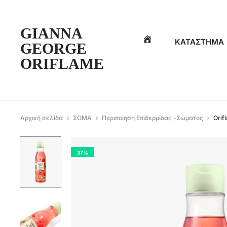
η
GIANNA
ΚΑΤΆΣΤΗΜΑ
GEORGE
ORIFLAME
Αρχική σελίδα
ΣΩΜΑ
Περιποίηση Επιδερμίδας -Σώματος
Orif
37%