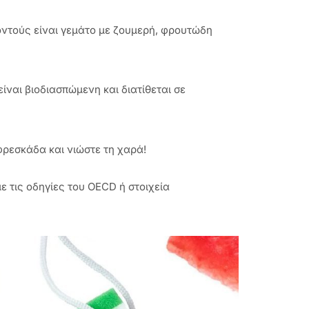
οντούς είναι γεμάτο με ζουμερή, φρουτώδη
ίναι βιοδιασπώμενη και διατίθεται σε
φρεσκάδα και νιώστε τη χαρά!
 τις οδηγίες του OECD ή στοιχεία