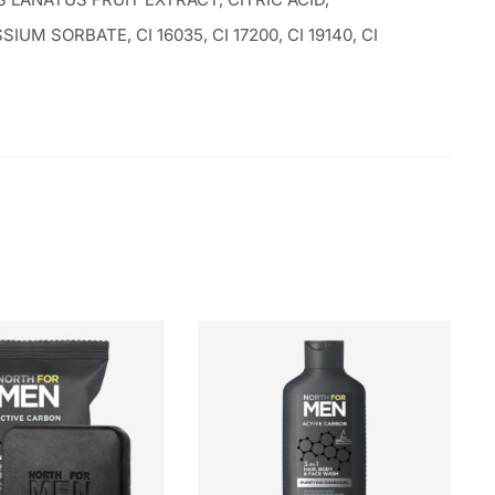
 SORBATE, CI 16035, CI 17200, CI 19140, CI