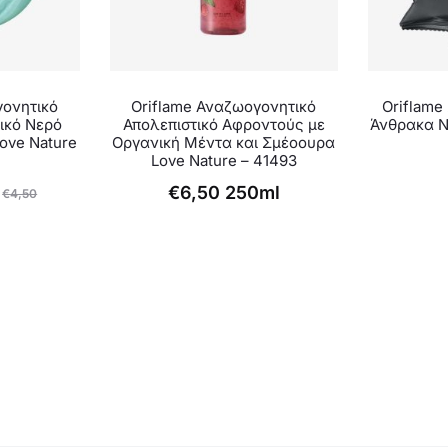
γονητικό
Oriflame Αναζωογονητικό
Oriflame
ικό Νερό
Απολεπιστικό Αφροντούς με
Άνθρακα N
ove Nature
Οργανική Μέντα και Σμέοουρα
Love Nature – 41493
€
6,50
250ml
€
4,50