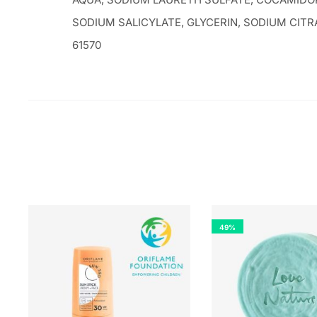
SODIUM SALICYLATE, GLYCERIN, SODIUM CITRA
61570
49%