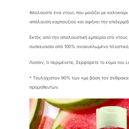
Απολαύστε ένα ντους που μοιάζει με καλοκαίρ
απόλαυση καρπουζιού και αφήνει την επιδερμί
Εκτός από την απολαυστική εμπειρία στο ντους κ
συσκευασία από 100% ανακυκλωμένο πλαστικό, 
Λοιπόν, τι περιμένετε; Σερφάρετε το κύμα του 
* Τουλάχιστον 90% των «με βάση τον άνθρακα»
προμηθευτών.