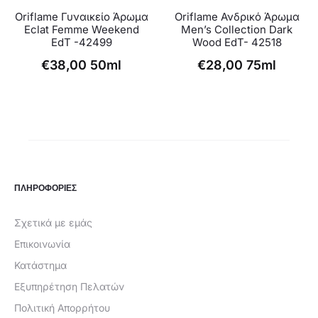
Oriflame Γυναικείο Άρωμα
Oriflame Ανδρικό Άρωμα
Eclat Femme Weekend
Men’s Collection Dark
EdT -42499
Wood EdT- 42518
€
38,00
50ml
€
28,00
75ml
ΠΛΗΡΟΦΟΡΙΕΣ
Σχετικά με εμάς
Επικοινωνία
Κατάστημα
Εξυπηρέτηση Πελατών
Πολιτική Απορρήτου