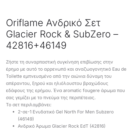
Oriflame Ανδρικό Σετ
Glacier Rock & SubZero –
42816+46149
Ζήστε τη συναρπαστική συγκίνηση επιβίωσης στην
έρημο με αυτό το αρρενωπό και αναζωογονητικό Eau de
Toilette εμπνευσμένο από την αιώνια δύναμη του
απέραντου, ξηρού και ηλιόλουστου βραχώδους
εδάφους της ερήμου. Ένα aromatic fougere άρωμα που
σας γεμίζει με το πνεύμα της περιπέτειας.
Το σετ περιλαμβάνει:
2-σε-1 Ενυδατικό Gel North For Men Subzero
(46149)
Ανδρικό Άρωμα Glacier Rock EdT (42816)