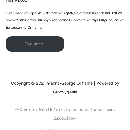
ΓΙΝΕ ΜΕΛΟΣ
Γίνε μέλος σήμερα και ξεκίνησε να κερδίζεις από τις αγορές σου και να
ανακαλύπτεις τον υπέροχο κόσμο της Ομορφιάς και την Επιχειρηματική
Ευκαιρία της Oriflame.
Γίνε μέλος
Copyright © 2021 Gianna-George Oriflame | Powered by
Groovygenie
FAQ για την Νέα Πολιτική Προστασίας Προσωπικών
Δεδομένων