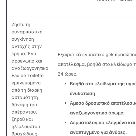
Ζήστε τη
συναρπαστική
συγκίνηση
αντοχής στην
έρημο. Ένα
Εξαιρετικά ενυδατικό gek προσώπου
αρρενωπό και
αποτέλεσμα, βοηθά στο κλείδωμα τ
αναζωογονητικό
24 ώρες.
Eau de Toilette
εμπνευσμένο
Βοηθά στο κλείδωμα της υγρ
από τη διαρκή
ενυδάτωση
ασταμάτητη
Άμεσο δροσιστικό αποτέλεσμ
δύναμη του
απέραντου,
αναζωογονητικό άρωμα
ξηρού και
Δερματολογικά ελεγμένο και 
ηλιόλουστου
αναπτυγμένο για άνδρες.
βραχώδους