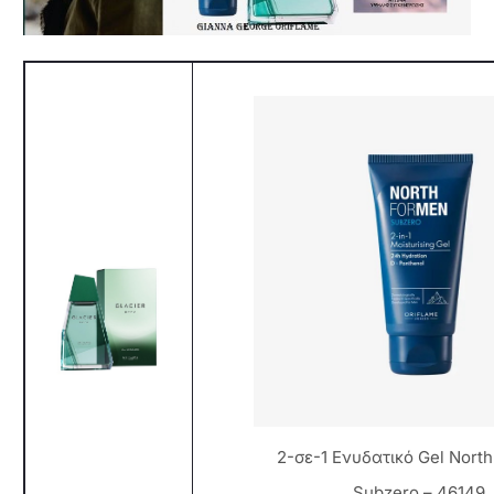
2-σε-1 Ενυδατικό Gel Nort
Subzero – 46149