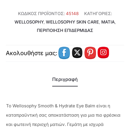
ΚΩΔΙΚΌΣ ΠΡΟΪΌΝΤΟΣ:
45148
ΚΑΤΗΓΟΡΊΕΣ:
WELLOSOPHY
,
WELLOSOPHY SKIN CARE
,
ΜΆΤΙΑ
,
ΠΕΡΙΠΟΙΗΣΗ ΕΠΙΔΕΡΜΙΔΑΣ
Ακολουθήστε μας:
Περιγραφή
Το Wellosophy Smooth & Hydrate Eye Balm είναι η
καταπραϋντική σας αποκατάσταση για μια πιο φρέσκια
και φωτεινή περιοχή ματιών. Γεμάτη με ισχυρά