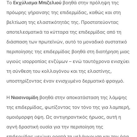
Το
Εκχύλισμα Μπιζελιού
βοηθά στην πρόληψη της
πρόωρης γήρανσης της επιδερμίδας, καθώς και στη
βελτίωση της ελαστικότητάς της. Προστατεύοντας
αποτελεσματικά τα κύτταρα της επιδερμίδας από τη
διάσπαση των πρωτεϊνών, αυτό το μοναδικό συστατικό
περιποίησης της επιδερμίδας βοηθά στη διατήρηση μιας
υγιούς ισορροπίας ενζύμων – ενώ ταυτόχρονα ενισχύει
τη σύνθεση του κολλαγόνου και της ελαστίνης,
υποστηρίζοντας έναν ενισχυμένο δερματικό φραγμό.
Η
Νιασιναμίδη
βοηθά στην αποκατάσταση της λάμψης
της επιδερμίδας, φωτίζοντας τον τόνο της για λαμπερή,
ομοιόμορφη όψη. Ως αντιγηραντικός ήρωας, αυτή η
αγνή δραστική ουσία για την περιποίηση της
επιδερμίδας μειώνει ορατά τη μελάγχρωση και την όψη