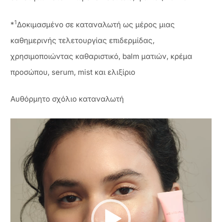
1
*
Δοκιμασμένο σε καταναλωτή ως μέρος μιας
καθημερινής τελετουργίας επιδερμίδας,
χρησιμοποιώντας καθαριστικό, balm ματιών, κρέμα
προσώπου, serum, mist και ελιξίριο
Αυθόρμητο σχόλιο καταναλωτή
Πρόγραμμα
Αναπαραγωγής
Βίντεο