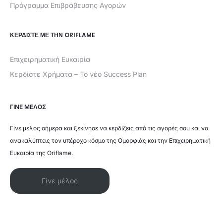
Πρόγραμμα Επιβράβευσης Αγορών
ΚΕΡΔΊΣΤΕ ΜΕ ΤΗΝ ORIFLAME
Επιχειρηματική Ευκαιρία
Κερδίστε Χρήματα – Το νέο Success Plan
ΓΙΝΕ ΜΕΛΟΣ
Γίνε μέλος σήμερα και ξεκίνησε να κερδίζεις από τις αγορές σου και να
ανακαλύπτεις τον υπέροχο κόσμο της Ομορφιάς και την Επιχειρηματική
Ευκαιρία της Oriflame.
Γίνε μέλος