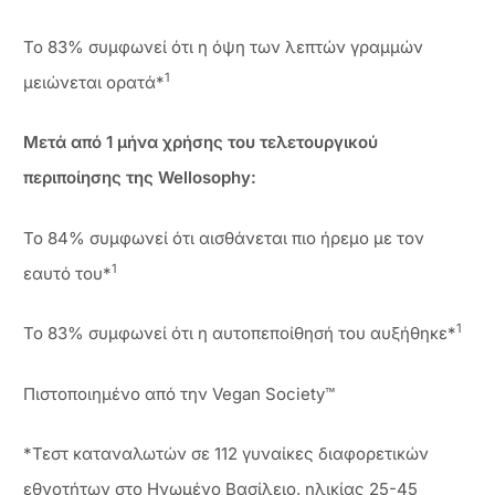
Το 83% συμφωνεί ότι η όψη των λεπτών γραμμών
1
μειώνεται ορατά*
Μετά από 1 μήνα χρήσης του τελετουργικού
περιποίησης της Wellosophy:
Το 84% συμφωνεί ότι αισθάνεται πιο ήρεμο με τον
1
εαυτό του*
1
Το 83% συμφωνεί ότι η αυτοπεποίθησή του αυξήθηκε*
Πιστοποιημένο από την Vegan Society™
*Τεστ καταναλωτών σε 112 γυναίκες διαφορετικών
εθνοτήτων στο Ηνωμένο Βασίλειο, ηλικίας 25-45