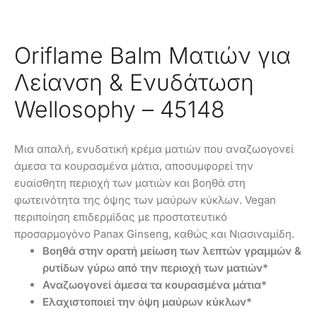
Oriflame Balm Ματιών για
Λείανση & Ενυδάτωση
Wellosophy – 45148
Μια απαλή, ενυδατική κρέμα ματιών που αναζωογονεί
άμεσα τα κουρασμένα μάτια, αποσυμφορεί την
ευαίσθητη περιοχή των ματιών και βοηθά στη
φωτεινότητα της όψης των μαύρων κύκλων. Vegan
περιποίηση επιδερμίδας με προστατευτικό
προσαρμογόνο Panax Ginseng, καθώς και Νιασιναμίδη.
Βοηθά στην ορατή μείωση των λεπτών γραμμών &
ρυτίδων γύρω από την περιοχή των ματιών*
Αναζωογονεί άμεσα τα κουρασμένα μάτια*
Ελαχιστοποιεί την όψη μαύρων κύκλων*