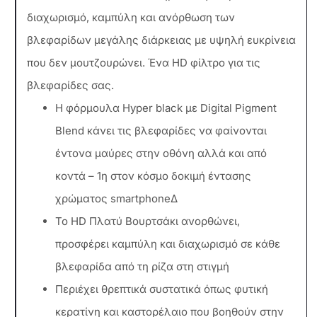
διαχωρισμό, καμπύλη και ανόρθωση των
βλεφαρίδων μεγάλης διάρκειας με υψηλή ευκρίνεια
που δεν μουτζουρώνει. Ένα HD φίλτρο για τις
βλεφαρίδες σας.
Η φόρμουλα Hyper black με Digital Pigment
Blend κάνει τις βλεφαρίδες να φαίνονται
έντονα μαύρες στην οθόνη αλλά και από
κοντά – 1η στον κόσμο δοκιμή έντασης
χρώματος smartphoneΔ
Το HD Πλατύ Βουρτσάκι ανορθώνει,
προσφέρει καμπύλη και διαχωρισμό σε κάθε
βλεφαρίδα από τη ρίζα στη στιγμή
Περιέχει θρεπτικά συστατικά όπως φυτική
κερατίνη και καστορέλαιο που βοηθούν στην