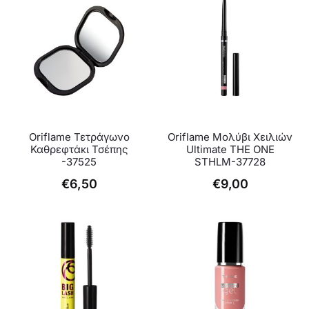
Oriflame Τετράγωνο
Oriflame Μολύβι Χειλιών
Καθρεφτάκι Τσέπης
Ultimate THE ONE
-37525
STHLM-37728
€
6,50
€
9,00