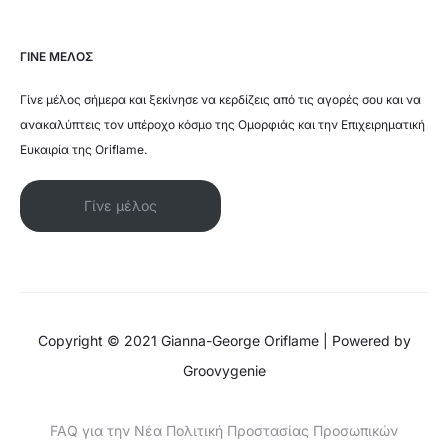
ΓΙΝΕ ΜΕΛΟΣ
Γίνε μέλος σήμερα και ξεκίνησε να κερδίζεις από τις αγορές σου και να
ανακαλύπτεις τον υπέροχο κόσμο της Ομορφιάς και την Επιχειρηματική
Ευκαιρία της Oriflame.
Γίνε μέλος
Copyright © 2021 Gianna-George Oriflame | Powered by
Groovygenie
FAQ για την Νέα Πολιτική Προστασίας Προσωπικών