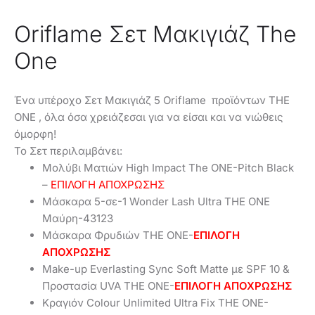
Oriflame Σετ Μακιγιάζ The
One
Ένα υπέροχο Σετ Μακιγιάζ 5 Oriflame προϊόντων THE
ONE , όλα όσα χρειάζεσαι για να είσαι και να νιώθεις
όμορφη!
Το Σετ περιλαμβάνει:
Μολύβι Ματιών High Impact The ONE-Pitch Black
–
ΕΠΙΛΟΓΗ ΑΠΟΧΡΩΣΗΣ
Μάσκαρα 5-σε-1 Wonder Lash Ultra ΤHE ONE
Μαύρη-43123
Μάσκαρα Φρυδιών THE ONE-
ΕΠΙΛΟΓΗ
ΑΠΟΧΡΩΣΗΣ
Make-up Everlasting Sync Soft Matte με SPF 10 &
Προστασία UVA THE ONE-
ΕΠΙΛΟΓΗ ΑΠΟΧΡΩΣΗΣ
Κραγιόν Colour Unlimited Ultra Fix THE ONE-