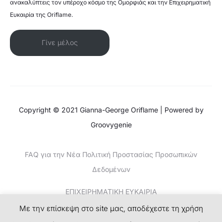
ανακαλύπτεις τον υπέροχο κόσμο της Ομορφιάς και την Επιχειρηματική
Ευκαιρία της Oriflame.
Γίνε μέλος
Copyright © 2021 Gianna-George Oriflame | Powered by
Groovygenie
FAQ για την Νέα Πολιτική Προστασίας Προσωπικών
Δεδομένων
ΕΠΙΧΕΙΡΗΜΑΤΙΚΗ ΕΥΚΑΙΡΙΑ
Με την επίσκεψη στο site μας, αποδέχεστε τη χρήση
ΚΕΡΔΙΣΤΕ ΧΡΗΜΑΤΑ-ΤΟ ΝΕΟ SUCCESS PLAN