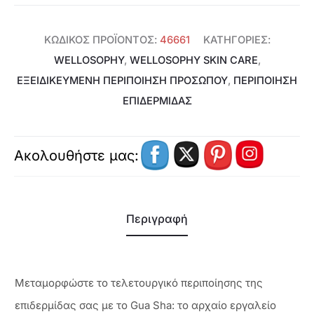
ΚΩΔΙΚΌΣ ΠΡΟΪΌΝΤΟΣ:
46661
ΚΑΤΗΓΟΡΊΕΣ:
WELLOSOPHY
,
WELLOSOPHY SKIN CARE
,
ΕΞΕΙΔΙΚΕΥΜΈΝΗ ΠΕΡΙΠΟΊΗΣΗ ΠΡΟΣΏΠΟΥ
,
ΠΕΡΙΠΟΙΗΣΗ
ΕΠΙΔΕΡΜΙΔΑΣ
Ακολουθήστε μας:
Περιγραφή
Μεταμορφώστε το τελετουργικό περιποίησης της
επιδερμίδας σας με το Gua Sha: το αρχαίο εργαλείο