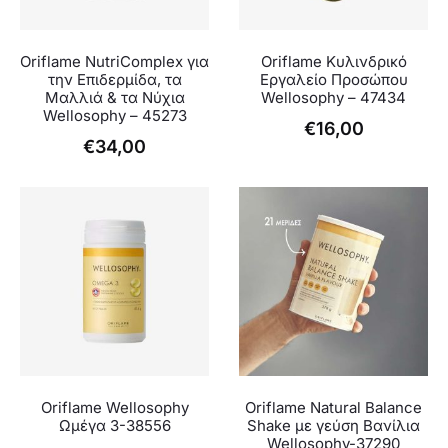
Oriflame NutriComplex για
Oriflame Κυλινδρικό
την Επιδερμίδα, τα
Εργαλείο Προσώπου
Μαλλιά & τα Νύχια
Wellosophy – 47434
Wellosophy – 45273
€
16,00
€
34,00
Oriflame Wellosophy
Oriflame Natural Balance
Ωμέγα 3-38556
Shake με γεύση Βανίλια
Wellosophy-37290