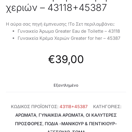
χεριών – 43118+45387
Η αύρα σας πηγή έμπνευσης !Το Σετ περιλαμβάνει:
Γυναικείο Άρωμα Greater Eau de Toilette – 43118
Γυναικεία Κρέμα Χεριών Greater for her – 45387
€
39,00
Εξαντλημένο
ΚΩΔΙΚΌΣ ΠΡΟΪΌΝΤΟΣ:
43118+45387
ΚΑΤΗΓΟΡΊΕΣ:
ΑΡΩΜΑΤΑ
,
ΓΥΝΑΙΚΕΊΑ ΑΡΏΜΑΤΑ
,
ΟΙ ΚΑΛΥΤΕΡΕΣ
ΠΡΟΣΦΟΡΕΣ
,
ΠΌΔΙΑ -ΜΑΝΙΚΟΎΡ & ΠΕΝΤΙΚΙΟΎΡ-