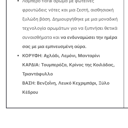
Λαμπερό floral άρωμα με φωτεινές
φρουτώδεις νότες και μια ζεστή, αισθησιακή
ξυλώδη βάση. Δημιουργήθηκε με μια μοναδική
τεχνολογία αρωμάτων για να ξυπνήσει θετικά
συναισθήματα και
να ενδυναμώσει την ημέρα
σας με μια εμπνευσμένη αύρα.
ΚΟΡΥΦΗ: Αχλάδι, Λεμόνι, Μανταρίνι
ΚΑΡΔΙΑ: Τουμπερόζα, Κρίνος της Κοιλάδας,
Τριαντάφυλλο
ΒΑΣΗ: Βενζοΐνη, Λευκό Κεχριμπάρι, Ξύλο
Κέδρου