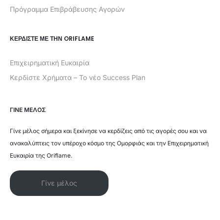
Πρόγραμμα Επιβράβευσης Αγορών
ΚΕΡΔΊΣΤΕ ΜΕ ΤΗΝ ORIFLAME
Επιχειρηματική Ευκαιρία
Κερδίστε Χρήματα – Το νέο Success Plan
ΓΙΝΕ ΜΕΛΟΣ
Γίνε μέλος σήμερα και ξεκίνησε να κερδίζεις από τις αγορές σου και να
ανακαλύπτεις τον υπέροχο κόσμο της Ομορφιάς και την Επιχειρηματική
Ευκαιρία της Oriflame.
Γίνε μέλος