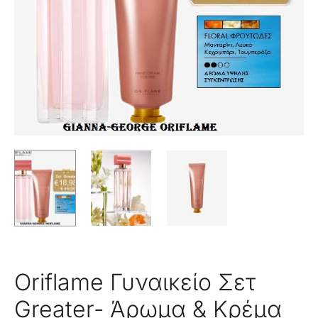
Oriflame Γυναικείο Σετ
Greater- Άρωμα & Κρέμα