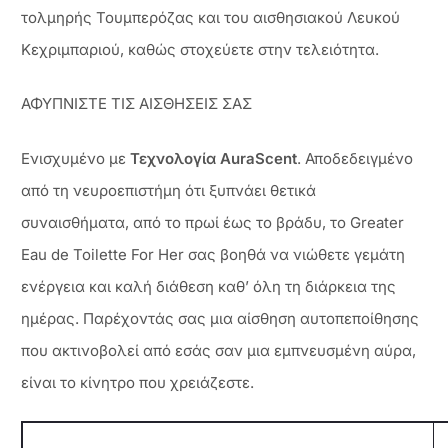
τολμηρής Τουμπερόζας και του αισθησιακού Λευκού
Κεχριμπαριού, καθώς στοχεύετε στην τελειότητα.
ΑΦΥΠΝΙΣΤΕ ΤΙΣ ΑΙΣΘΗΣΕΙΣ ΣΑΣ
Ενισχυμένο με
Τεχνολογία AuraScent
. Αποδεδειγμένο
από τη νευροεπιστήμη ότι ξυπνάει θετικά
συναισθήματα, από το πρωί έως το βράδυ, το Greater
Eau de Toilette For Her σας βοηθά να νιώθετε γεμάτη
ενέργεια και καλή διάθεση καθ’ όλη τη διάρκεια της
ημέρας. Παρέχοντάς σας μια αίσθηση αυτοπεποίθησης
που ακτινοβολεί από εσάς σαν μια εμπνευσμένη αύρα,
είναι το κίνητρο που χρειάζεστε.