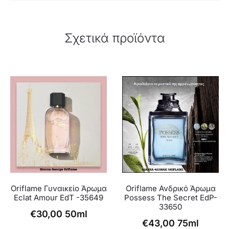
Σχετικά προϊόντα
Oriflame Γυναικείο Άρωμα
Oriflame Ανδρικό Άρωμα
Eclat Amour EdT -35649
Possess The Secret EdP-
33650
€
30,00
50ml
€
43,00
75ml