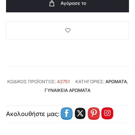
Αγόρασε το
Potion
EdP-
42751
ποσότητα
ΚΩΔΙΚΌΣ ΠΡΟΪΌΝΤΟΣ:
42751
ΚΑΤΗΓΟΡΊΕΣ:
ΑΡΩΜΑΤΑ
,
ΓΥΝΑΙΚΕΊΑ ΑΡΏΜΑΤΑ
Ακολουθήστε μας: