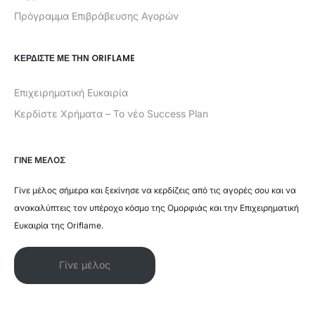
Πρόγραμμα Επιβράβευσης Αγορών
ΚΕΡΔΊΣΤΕ ΜΕ ΤΗΝ ORIFLAME
Επιχειρηματική Ευκαιρία
Κερδίστε Χρήματα – Το νέο Success Plan
ΓΙΝΕ ΜΕΛΟΣ
Γίνε μέλος σήμερα και ξεκίνησε να κερδίζεις από τις αγορές σου και να
ανακαλύπτεις τον υπέροχο κόσμο της Ομορφιάς και την Επιχειρηματική
Ευκαιρία της Oriflame.
Γίνε μέλος