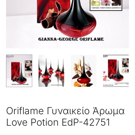
Oriflame Γυναικείο Άρωμα
Love Potion EdP-42751