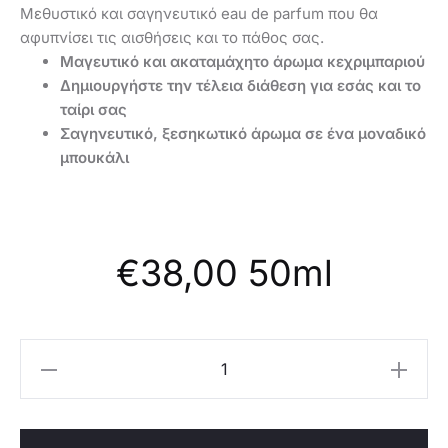
Μεθυστικό και σαγηνευτικό eau de parfum που θα
αφυπνίσει τις αισθήσεις και το πάθος σας.
Μαγευτικό και ακαταμάχητο άρωμα κεχριμπαριού
Δημιουργήστε την τέλεια διάθεση για εσάς και το
ταίρι σας
Σαγηνευτικό, ξεσηκωτικό άρωμα σε ένα μοναδικό
μπουκάλι
€
38,00
50ml
Oriflame
Γυναικείο
Άρωμα
Love