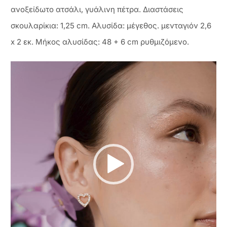
ανοξείδωτο ατσάλι, γυάλινη πέτρα. Διαστάσεις
σκουλαρίκια: 1,25 cm. Αλυσίδα: μέγεθος. μενταγιόν 2,6
x 2 εκ. Μήκος αλυσίδας: 48 + 6 cm ρυθμιζόμενο.
Πρόγραμμα
Αναπαραγωγής
Βίντεο