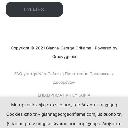
Γίνε μέλος
Copyright © 2021 Gianna-George Oriflame | Powered by
Groovygenie
FAQ για την Νέα Πολιτική Προστασίας Προσωπικών
Δεδομένων
ΕΠΙΧΕΙΡΗΜΑΤΙΚΗ ΕΥΚΑΙΡΙΑ
Με την επίσκεψη στο site μας, αποδέχεστε τη χρήση
ΚΕΡΔΙΣΤΕ ΧΡΗΜΑΤΑ-ΤΟ ΝΕΟ SUCCESS PLAN
Cookies από την giannageorgeoriflame.com, με σκοπό τη
ΕΓΓΡΑΦΗ
βελτίωση των υπηρεσιών που σας παρέχουμε. Διαβάστε