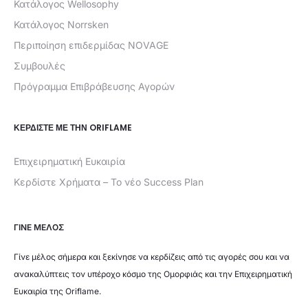
Κατάλογος Wellosophy
Κατάλογος Norrsken
Περιποίηση επιδερμίδας NOVAGE
Συμβουλές
Πρόγραμμα Επιβράβευσης Αγορών
ΚΕΡΔΊΣΤΕ ΜΕ ΤΗΝ ORIFLAME
Επιχειρηματική Ευκαιρία
Κερδίστε Χρήματα – Το νέο Success Plan
ΓΙΝΕ ΜΕΛΟΣ
Γίνε μέλος σήμερα και ξεκίνησε να κερδίζεις από τις αγορές σου και να
ανακαλύπτεις τον υπέροχο κόσμο της Ομορφιάς και την Επιχειρηματική
Ευκαιρία της Oriflame.