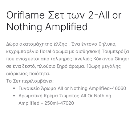
Oriflame Σετ των 2-All or
Nothing Amplified
Δώρο ακαταμάχητης έλξης . Ένα έντονα θηλυκό,
κεχριμπαρένιο floral άρωμα με αισθησιακή Τουμπερόζα
που ενισχύεται από τολμηρές πινελιές Κόκκινου Ginger
σε ένα ζεστό, πλούσιο ξηρό άρωμα. 10ωρη μεγάλης
διάρκειας ποιότητα.
Το Σετ περιλαμβάνει:
Γυναικείο Άρωμα All or Nothing Amplified-46060
Αρωματική Κρέμα Σώματος All Or Nothing
Amplified – 250ml-47020