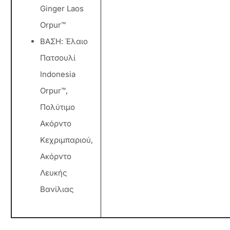
Ginger Laos
Orpur™
ΒΑΣΗ: Έλαιο
Πατσουλί
Indonesia
Orpur™,
Πολύτιμο
Ακόρντο
Κεχριμπαριού,
Ακόρντο
Λευκής
Βανίλιας