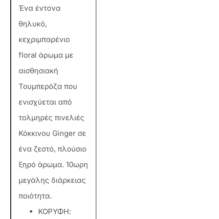
Ένα έντονα
θηλυκό,
κεχριμπαρένιο
floral άρωμα με
αισθησιακή
Τουμπερόζα που
ενισχύεται από
τολμηρές πινελιές
Κόκκινου Ginger σε
ένα ζεστό, πλούσιο
ξηρό άρωμα. 10ωρη
μεγάλης διάρκειας
ποιότητα.
ΚΟΡΥΦΗ: