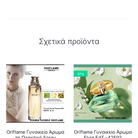
Σχετικά προϊόντα
27%
Oriflame Γυναικείο Άρωμα
Oriflame Γυναικείο Άρωμα
σε Πρακτικό Spray
Elvie EdT -42502