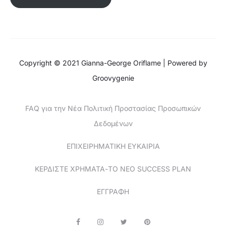
Copyright © 2021 Gianna-George Oriflame | Powered by
Groovygenie
FAQ για την Νέα Πολιτική Προστασίας Προσωπικών
Δεδομένων
ΕΠΙΧΕΙΡΗΜΑΤΙΚΗ ΕΥΚΑΙΡΙΑ
ΚΕΡΔΙΣΤΕ ΧΡΗΜΑΤΑ-ΤΟ ΝΕΟ SUCCESS PLAN
ΕΓΓΡΑΦΗ
F
I
T
P