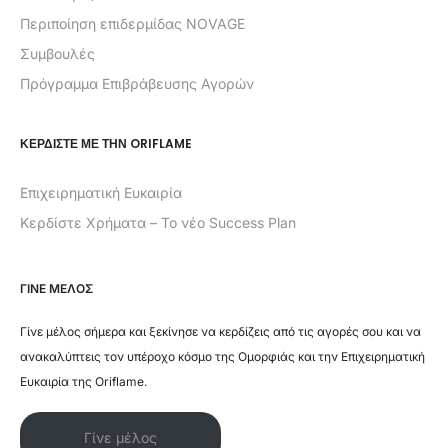
Περιποίηση επιδερμίδας NOVAGE
Συμβουλές
Πρόγραμμα Επιβράβευσης Αγορών
ΚΕΡΔΊΣΤΕ ΜΕ ΤΗΝ ORIFLAME
Επιχειρηματική Ευκαιρία
Κερδίστε Χρήματα – Το νέο Success Plan
ΓΙΝΕ ΜΕΛΟΣ
Γίνε μέλος σήμερα και ξεκίνησε να κερδίζεις από τις αγορές σου και να
ανακαλύπτεις τον υπέροχο κόσμο της Ομορφιάς και την Επιχειρηματική
Ευκαιρία της Oriflame.
Γίνε μέλος