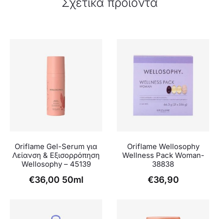
Σχετικά προϊόντα
Oriflame Gel-Serum για
Oriflame Wellosophy
Λείανση & Εξισορρόπηση
Wellness Pack Woman-
Wellosophy – 45139
38838
€
36,00
50ml
€
36,90