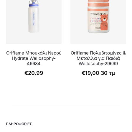
Oriflame Mπουκάλι Νερού
Oriflame Πολυβιταμίνες &
Hydrate Wellosophy-
Μέταλλα για Παιδιά
46684
Wellosophy-29699
€
20,99
€
19,00
30 τμ
ΠΛΗΡΟΦΟΡΙΕΣ