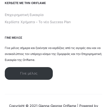
ΚΕΡΔΊΣΤΕ ΜΕ ΤΗΝ ORIFLAME
Επιχειρηματική Ευκαιρία
Κερδίστε Χρήματα – Το νέο Success Plan
ΓΙΝΕ ΜΕΛΟΣ
Γίνε μέλος σήμερα και ξεκίνησε να κερδίζεις από τις αγορές σου και να
ανακαλύπτεις τον υπέροχο κόσμο της Ομορφιάς και την Επιχειρηματική
Ευκαιρία της Oriflame.
Γίνε μέλος
Copyright © 2021 Gianna-George Oriflame | Powered by