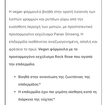
Η vegan φόρμουλα βοηθά στην ορατή λείανση των
λεπτών γραμμών και ρυτίδων γύρω από την
ευαίσθητη περιοχή των ματιών, με προστατευτικό
προσαρμογόνο εκχύλισμα Panax Ginseng. Η
επιδερμίδα αισθάνεται αναζωογονημένη, απαλή και
φρέσκια το πρωί.
Vegan φόρμουλα με το
προσαρμογόνο εκχύλισμα Rock Rose που αγαπά
την επιδερμίδα.
Βοηθά στην ανανέωση της ζωντάνιας της
επιδερμίδας*
Η επιδερμίδα έχει πιο γεμάτη αίσθηση κατά τη
διάρκεια της νύχτας*