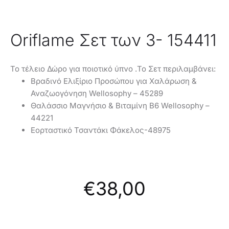
Oriflame Σετ των 3- 154411
Το τέλειο Δώρο για ποιοτικό ύπνο .Το Σετ περιλαμβάνει:
Βραδινό Ελιξίριο Προσώπου για Χαλάρωση &
Αναζωογόνηση Wellosophy – 45289
Θαλάσσιο Μαγνήσιο & Βιταμίνη B6 Wellosophy –
44221
Εορταστικό Τσαντάκι Φάκελος-48975
€
38,00