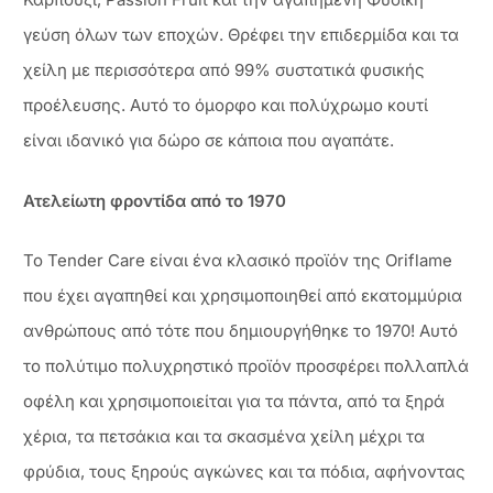
γεύση όλων των εποχών. Θρέφει την επιδερμίδα και τα
χείλη με περισσότερα από 99% συστατικά φυσικής
προέλευσης. Αυτό το όμορφο και πολύχρωμο κουτί
είναι ιδανικό για δώρο σε κάποια που αγαπάτε.
Ατελείωτη φροντίδα από το 1970
Το Tender Care είναι ένα κλασικό προϊόν της Oriflame
που έχει αγαπηθεί και χρησιμοποιηθεί από εκατομμύρια
ανθρώπους από τότε που δημιουργήθηκε το 1970! Αυτό
το πολύτιμο πολυχρηστικό προϊόν προσφέρει πολλαπλά
οφέλη και χρησιμοποιείται για τα πάντα, από τα ξηρά
χέρια, τα πετσάκια και τα σκασμένα χείλη μέχρι τα
φρύδια, τους ξηρούς αγκώνες και τα πόδια, αφήνοντας