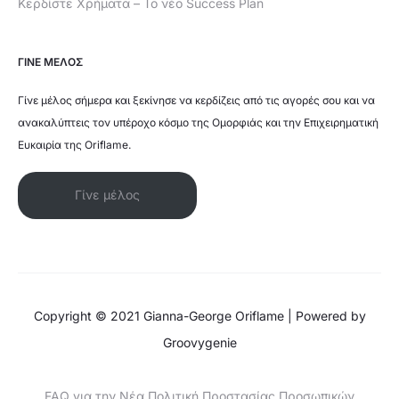
Κερδίστε Χρήματα – Το νέο Success Plan
ΓΙΝΕ ΜΕΛΟΣ
Γίνε μέλος σήμερα και ξεκίνησε να κερδίζεις από τις αγορές σου και να
ανακαλύπτεις τον υπέροχο κόσμο της Ομορφιάς και την Επιχειρηματική
Ευκαιρία της Oriflame.
Γίνε μέλος
Copyright © 2021 Gianna-George Oriflame | Powered by
Groovygenie
FAQ για την Νέα Πολιτική Προστασίας Προσωπικών