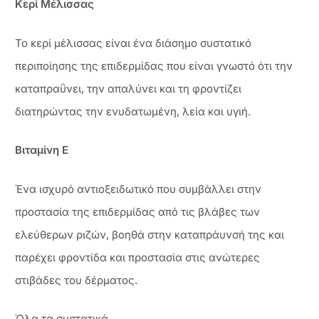
Κερί Μέλισσας
Το κερί μέλισσας είναι ένα διάσημο συστατικό
περιποίησης της επιδερμίδας που είναι γνωστό ότι την
καταπραΰνει, την απαλύνει και τη φροντίζει
διατηρώντας την ενυδατωμένη, λεία και υγιή.
Βιταμίνη Ε
Ένα ισχυρό αντιοξειδωτικό που συμβάλλει στην
προστασία της επιδερμίδας από τις βλάβες των
ελεύθερων ριζών, βοηθά στην καταπράυνσή της και
παρέχει φροντίδα και προστασία στις ανώτερες
στιβάδες του δέρματος.
Όλα τα συστατικά