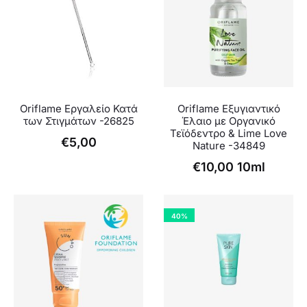
Oriflame Εργαλείο Κατά
Oriflame Εξυγιαντικό
των Στιγμάτων -26825
Έλαιο με Οργανικό
Τεϊόδεντρο & Lime Love
€
5,00
Nature -34849
€
10,00
10ml
40%