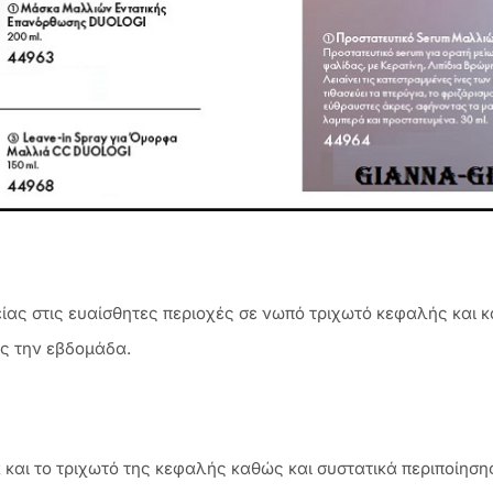
ίας στις ευαίσθητες περιοχές σε νωπό τριχωτό κεφαλής και 
ές την εβδομάδα.
ά και το τριχωτό της κεφαλής καθώς και συστατικά περιποίησης