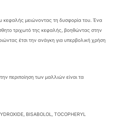
ου κεφαλής μειώνοντας τη δυσφορία του. Ένα
ίσθητο τριχωτό της κεφαλής, βοηθώντας στην
ιώντας έτσι την ανάγκη για υπερβολική χρήση
την περιποίηση των μαλλιών είναι τα
 HYDROXIDE, BISABOLOL, TOCOPHERYL