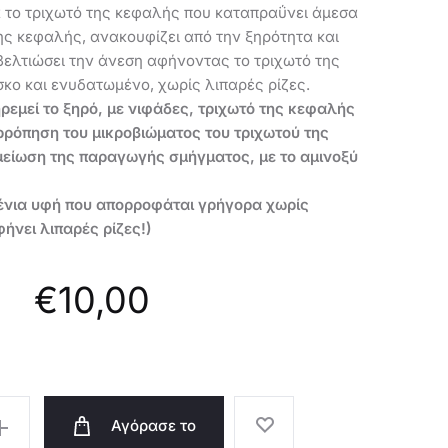
α το τριχωτό της κεφαλής που καταπραΰνει άμεσα
ης κεφαλής, ανακουφίζει από την ξηρότητα και
βελτιώσει την άνεση αφήνοντας το τριχωτό της
σκο και ενυδατωμένο, χωρίς λιπαρές ρίζες.
ρεμεί το ξηρό, με νιφάδες, τριχωτό της κεφαλής
ρρόπηση του μικροβιώματος του τριχωτού της
μείωση της παραγωγής σμήγματος, με το αμινοξύ
νια υφή που απορροφάται γρήγορα χωρίς
ήνει λιπαρές ρίζες!)
€
10,00
Αγόρασε το