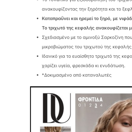
ανακουφίζοντας την ξηρότητα και το ξεφλ
Καταπραΰνει και ηρεμεί το ξηρό, με νιφά
Το τριχωτό της κεφαλής ανακουφίζεται μ
Σχεδιασμένο με το αμινοξύ Σαρκοζίνη που
μικροβιώματος του τριχωτού της κεφαλής
Ιδανικό για το ευαίσθητο τριχωτό της κεφ
χαρίζει υγεία, φρεσκάδα κι ενυδάτωση.
*Δοκιμασμένο από καταναλωτές