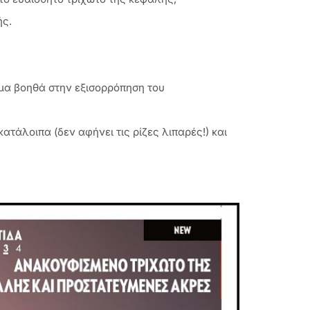
ής.
υμα βοηθά στην εξισορρόπηση του
ατάλοιπα (δεν αφήνει τις ρίζες λιπαρές!) και