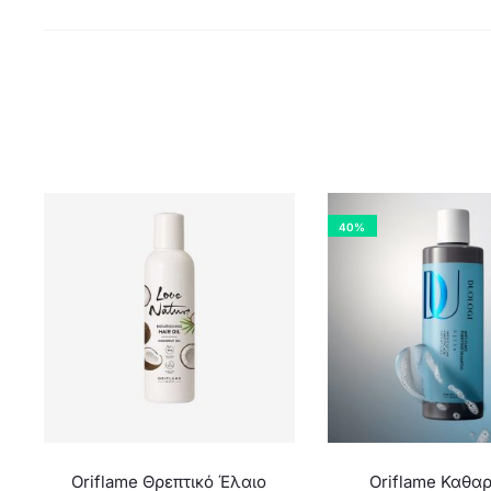
40%
Oriflame Θρεπτικό Έλαιο
Oriflame Καθαρ