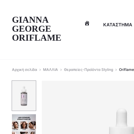
η
GIANNA
ΚΑΤΆΣΤΗΜΑ
GEORGE
ORIFLAME
Αρχική σελίδα
ΜΑΛΛΙΑ
Θεραπείες-Προϊόντα Styling
Oriflam