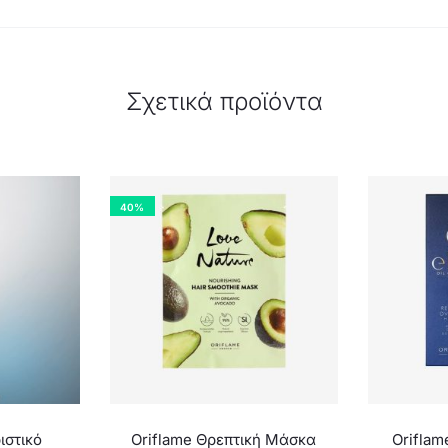
Σχετικά προϊόντα
40%
ιστικό
Oriflame Θρεπτική Μάσκα
Oriflam