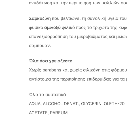
ενυδάτωση και την περιποίηση των μαλλιών σας
Σαρκοζίνη
που βελτιώνει τη συνολική υγεία τ
φυσικό
αμινοξύ
φιλικό προς το τριχωτό της κε
επανεξισορρόπηση του μικροβιώματος και μειών
σαμπουάν.
Όλα όσα χρειάζεστε
Χωρίς parabens και χωρίς σιλικόνη στις φόρμο
αντίστοιχα της περιποίησης επιδερμίδας για τα
Όλα τα συστατικά
AQUA, ALCOHOL DENAT., GLYCERIN, OLETH-20
ACETATE, PARFUM