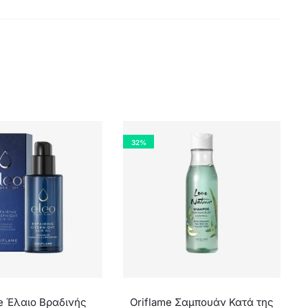
32%
e Έλαιο Βραδινής
Oriflame Σαμπουάν Κατά της