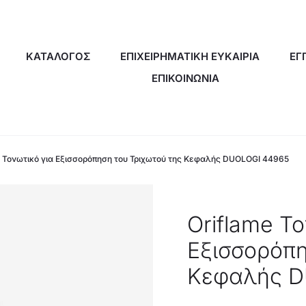
ΚΑΤΑΛΟΓΟΣ
ΕΠΙΧΕΙΡΗΜΑΤΙΚΗ ΕΥΚΑΙΡΙΑ
ΕΓ
ΕΠΙΚΟΙΝΩΝΙΑ
e Toνωτικό για Εξισσορόπηση του Τριχωτού της Κεφαλής DUOLOGI 44965
Oriflame To
Εξισσορόπη
Κεφαλής D