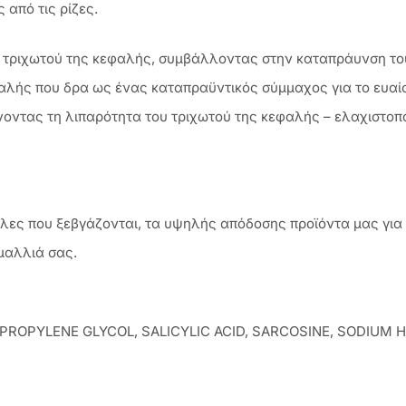
 από τις ρίζες.
ου τριχωτού της κεφαλής, συμβάλλοντας στην καταπράυνση τ
φαλής που δρα ως ένας καταπραϋντικός σύμμαχος για το ευα
οντας τη λιπαρότητα του τριχωτού της κεφαλής – ελαχιστοπο
υλες που ξεβγάζονται, τα υψηλής απόδοσης προϊόντα μας για 
 μαλλιά σας.
, PROPYLENE GLYCOL, SALICYLIC ACID, SARCOSINE, SODIUM