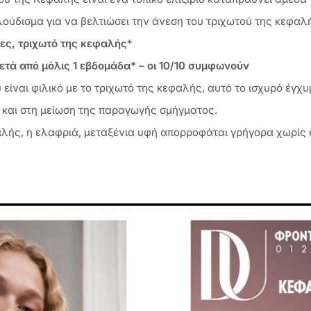
ούδισμα για να βελτιώσει την άνεση του τριχωτού της κεφαλ
δες, τριχωτό της κεφαλής
*
ετά από μόλις 1 εβδομάδα* – οι 10/10 συμφωνούν
 είναι φιλικό με το τριχωτό της κεφαλής, αυτό το ισχυρό έγχ
 και στη μείωση της παραγωγής σμήγματος.
αλής, η ελαφριά, μεταξένια υφή απορροφάται γρήγορα χωρίς κ