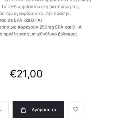
ΒΑΝΊΛΙΑ-453
. Το DHA συμβάλλει στη διατήρηση της
ας του εγκεφάλου και της όρασης.
σας σε EPA και DHA!
ερησίως παρέχουν 250mg EPA και DHA
ς προέλευσης με ιχθυέλαιο βιώσιμης
€
21,00
Αγόρασε το