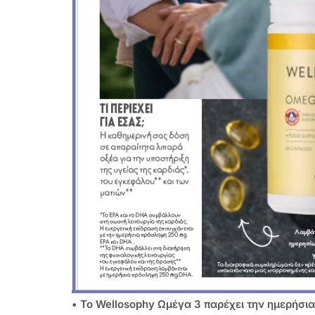
• Το Wellosophy Ωμέγα 3 παρέχει την ημερήσι