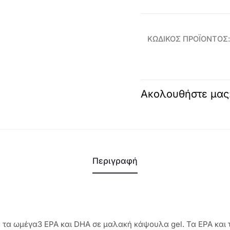
3-
38556
ποσότητα
ΚΩΔΙΚΌΣ ΠΡΟΪΌΝΤΟΣ
Ακολουθήστε μας
Περιγραφή
 τα ωμέγα3 EPA και DHA σε μαλακή κάψουλα gel. Τα EPA και