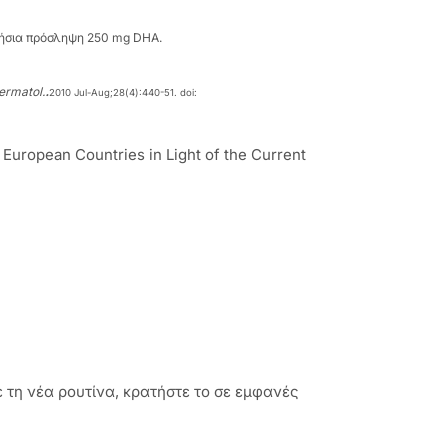
ερήσια πρόσληψη 250 mg DHA.
.
ermatol.
2010 Jul-Aug;28(4):440-51. doi:
n European Countries in Light of the Current
 τη νέα ρουτίνα, κρατήστε το σε εμφανές