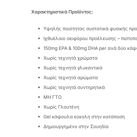
Χαρακτηριστικά Προϊόντος:
Υψηλής ποιότητας συστατικά φυσικής πρ
Ιχθυέλαιο αειφόρου προέλευσης – πιστοπο
150mg EPA & 100mg DHA per ανά δύο κά
Χωρίς τεχνητά χρώματα
Χωρίς τεχνητά γλυκαντικά
Χωρίς τεχνητά αρώματα
Χωρίς τεχνητά συντηρητικά
ΜΗ ΓΤΟ
Xωρίς Γλουτένη
Gel κάψουλα εύκολη στην κατάποση
Δημιουργημένο στην Σουηδία