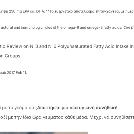
σληψη 250 mg EPA και DHA. **Το ευεργετικό αποτέλεσμα επιτυγχάνεται με ημ
tructural and immunologic roles of the omega-6 and omega-3 fatty acids.
Clin D
matic Review on N-3 and N-6 Polyunsaturated Fatty Acid Intake i
on Groups.
pub 2017 Feb 11.
 με το γεύμα σας
Αποκτήστε μία νέα υγιεινή συνήθεια!
ζί με την ίδια ώρα γεύματος κάθε μέρα. Μέχρι να συνηθίσετε