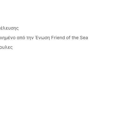
οέλευσης
ιημένο από την Ένωση Friend of the Sea
ψουλες