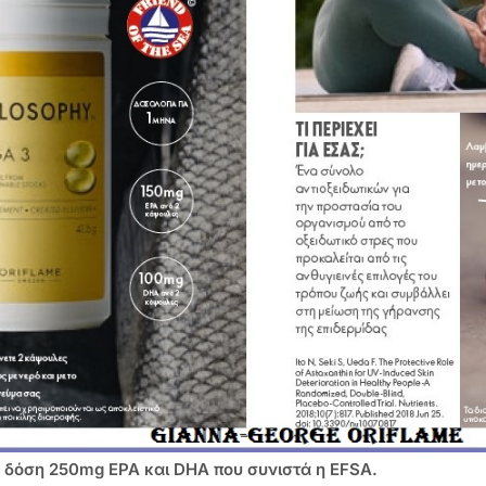
α δόση 250mg EPA και DHA που συνιστά η EFSA.