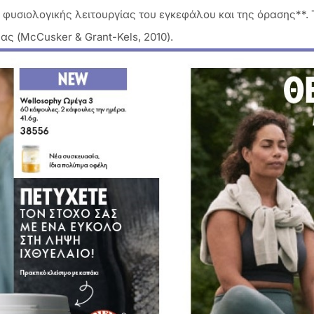
 φυσιολογικής λειτουργίας του εγκεφάλου και της όρασης**. 
ας (McCusker & Grant-Kels, 2010).