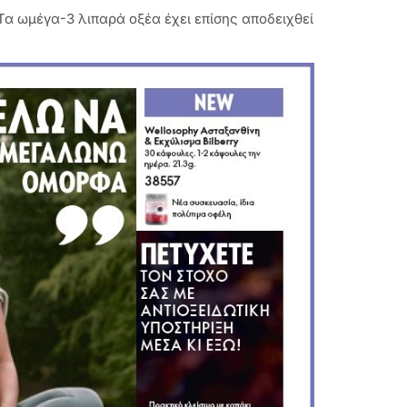
Τα ωμέγα-3 λιπαρά οξέα έχει επίσης αποδειχθεί