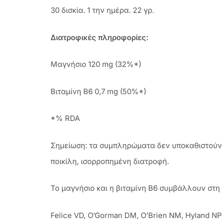
30 δισκία. 1 την ημέρα. 22 γρ.
Διατροφικές πληροφορίες:
Μαγνήσιο 120 mg (32%*)
Βιταμίνη Β6 0,7 mg (50%*)
*% RDA
Σημείωση: τα συμπληρώματα δεν υποκαθιστούν μ
ποικίλη, ισορροπημένη διατροφή.
Το μαγνήσιο και η βιταμίνη Β6 συμβάλλουν στη
Felice VD, O’Gorman DM, O’Brien NM, Hyland N