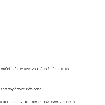
ουθείτε έναν υγιεινό τρόπο ζωής και μια
γότερα παράπονα κόπωσης.
ού που προέρχεται από τη θάλασσα, Aquamin-