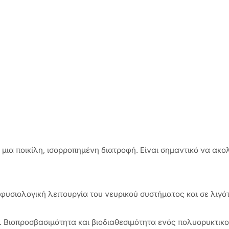
ια ποικίλη, ισορροπημένη διατροφή. Είναι σημαντικό να ακολ
 φυσιολογική λειτουργία του νευρικού συστήματος και σε λι
P. Βιοπροσβασιμότητα και βιοδιαθεσιμότητα ενός πολυορυκτικ