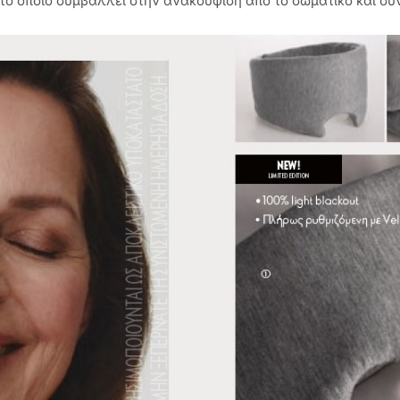
το οποίο συμβάλλει στην ανακούφιση από το σωματικό και συναι