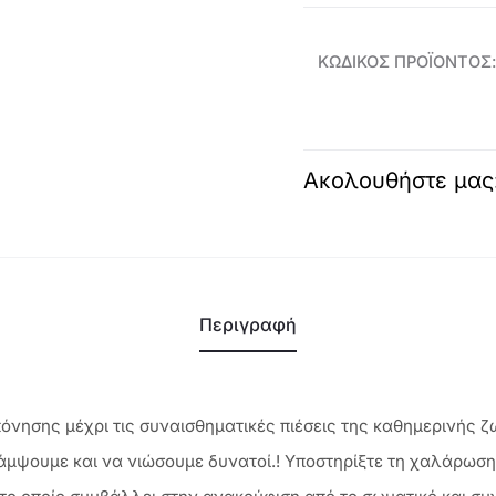
Βιταμίνη
B6
ΚΩΔΙΚΌΣ ΠΡΟΪΌΝΤΟΣ
Wellosophy
44221
ποσότητα
Ακολουθήστε μας
Περιγραφή
όνησης μέχρι τις συναισθηματικές πιέσεις της καθημερινής ζ
άμψουμε και να νιώσουμε δυνατοί.! Υποστηρίξτε τη χαλάρωση