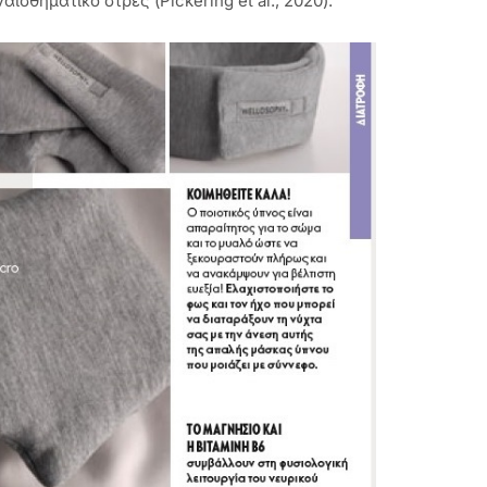
σθηματικό στρες (Pickering et al., 2020).