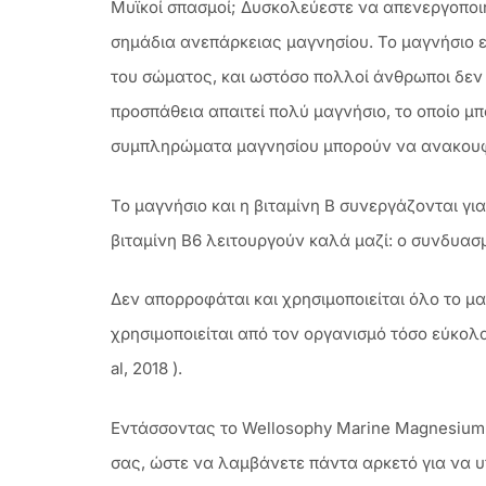
Μυϊκοί σπασμοί; Δυσκολεύεστε να απενεργοποιή
σημάδια ανεπάρκειας μαγνησίου. Το μαγνήσιο ε
του σώματος, και ωστόσο πολλοί άνθρωποι δεν τ
προσπάθεια απαιτεί πολύ μαγνήσιο, το οποίο μπ
συμπληρώματα μαγνησίου μπορούν να ανακουφίσ
Το μαγνήσιο και η βιταμίνη Β συνεργάζονται γι
βιταμίνη Β6 λειτουργούν καλά μαζί: ο συνδυασμ
Δεν απορροφάται και χρησιμοποιείται όλο το 
χρησιμοποιείται από τον οργανισμό τόσο εύκολα
al, 2018 ).
Εντάσσοντας το Wellosophy Marine Magnesium &
σας, ώστε να λαμβάνετε πάντα αρκετό για να υπ