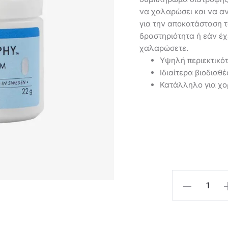
να χαλαρώσει και να αν
για την αποκατάσταση 
δραστηριότητα ή εάν έ
χαλαρώσετε.
Υψηλή περιεκτικότ
Ιδιαίτερα βιοδια
Κατάλληλο για χ
Oriflame
Θαλάσσιο
Μαγνήσιο
&