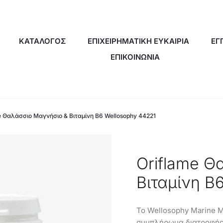
ΚΑΤΑΛΟΓΟΣ
ΕΠΙΧΕΙΡΗΜΑΤΙΚΗ ΕΥΚΑΙΡΙΑ
ΕΓ
ΕΠΙΚΟΙΝΩΝΙΑ
e Θαλάσσιο Μαγνήσιο & Βιταμίνη B6 Wellosophy 44221
Oriflame Θ
Βιταμίνη B
Το Wellosophy Marine M
συμπλήρωμα διατροφής 