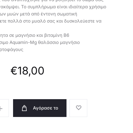
47787
ακάμψει. Το συμπλήρωμα είναι ιδιαίτερα χρήσιμο
των μυών μετά από έντονη σωματική
χετε πολλά στο μυαλό σας και δυσκολεύεστε να
ητα σε μαγνήσιο και βιταμίνη Β6
θέσιμο Aquamin-Mg θαλάσσιο μαγνήσιο
ορτοφάγους
€
18,00
Αγόρασε το