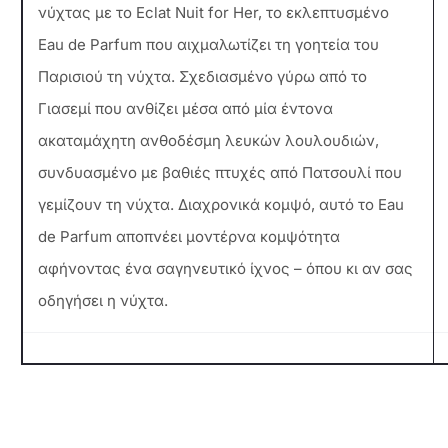
νύχτας με το Eclat Nuit for Her, το εκλεπτυσμένο
Eau de Parfum που αιχμαλωτίζει τη γοητεία του
Παρισιού τη νύχτα. Σχεδιασμένο γύρω από το
Γιασεμί που ανθίζει μέσα από μία έντονα
ακαταμάχητη ανθοδέσμη λευκών λουλουδιών,
συνδυασμένο με βαθιές πτυχές από Πατσουλί που
γεμίζουν τη νύχτα. Διαχρονικά κομψό, αυτό το Eau
de Parfum αποπνέει μοντέρνα κομψότητα
αφήνοντας ένα σαγηνευτικό ίχνος – όπου κι αν σας
οδηγήσει η νύχτα.