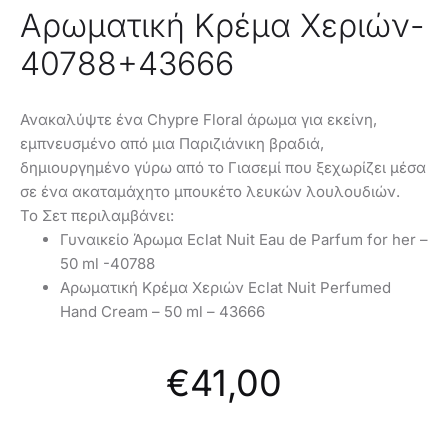
Αρωματική Κρέμα Χεριών-
40788+43666
Ανακαλύψτε ένα Chypre Floral άρωμα για εκείνη,
εμπνευσμένο από μια Παριζιάνικη βραδιά,
δημιουργημένο γύρω από το Γιασεμί που ξεχωρίζει μέσα
σε ένα ακαταμάχητο μπουκέτο λευκών λουλουδιών.
Το Σετ περιλαμβάνει:
Γυναικείο Άρωμα Eclat Nuit Eau de Parfum for her –
50 ml -40788
Αρωματική Κρέμα Χεριών Eclat Nuit Perfumed
Hand Cream – 50 ml – 43666
€
41,00