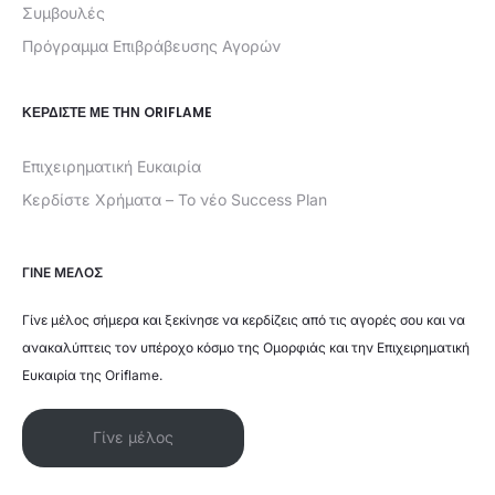
Συμβουλές
Πρόγραμμα Επιβράβευσης Αγορών
ΚΕΡΔΊΣΤΕ ΜΕ ΤΗΝ ORIFLAME
Επιχειρηματική Ευκαιρία
Κερδίστε Χρήματα – Το νέο Success Plan
ΓΙΝΕ ΜΕΛΟΣ
Γίνε μέλος σήμερα και ξεκίνησε να κερδίζεις από τις αγορές σου και να
ανακαλύπτεις τον υπέροχο κόσμο της Ομορφιάς και την Επιχειρηματική
Ευκαιρία της Oriflame.
Γίνε μέλος